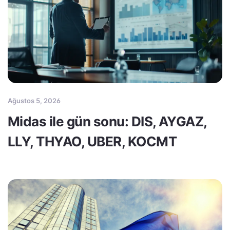
Ağustos 5, 2026
Midas ile gün sonu: DIS, AYGAZ,
LLY, THYAO, UBER, KOCMT