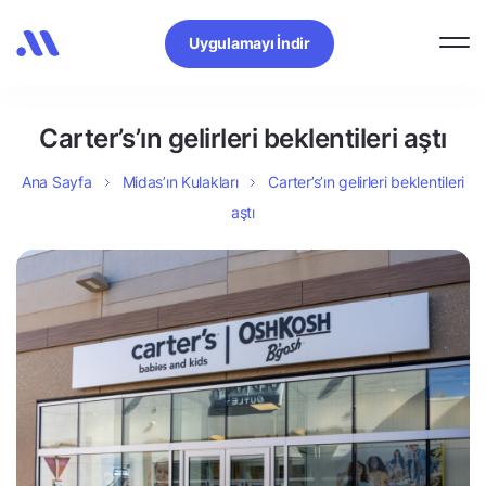
Uygulamayı İndir
Carter’s’ın gelirleri beklentileri aştı
Ana Sayfa
Midas’ın Kulakları
Carter’s’ın gelirleri beklentileri
aştı