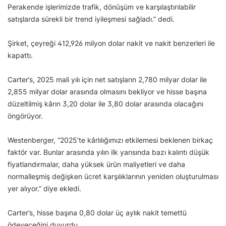
Perakende işlerimizde trafik, dönüşüm ve karşılaştırılabilir
satışlarda sürekli bir trend iyileşmesi sağladı.” dedi.
Şirket, çeyreği 412,926 milyon dolar nakit ve nakit benzerleri ile
kapattı.
Carter’s, 2025 mali yılı için net satışların 2,780 milyar dolar ile
2,855 milyar dolar arasında olmasını bekliyor ve hisse başına
düzeltilmiş kârın 3,20 dolar ile 3,80 dolar arasında olacağını
öngörüyor.
Westenberger, “2025’te kârlılığımızı etkilemesi beklenen birkaç
faktör var. Bunlar arasında yılın ilk yarısında bazı kalıntı düşük
fiyatlandırmalar, daha yüksek ürün maliyetleri ve daha
normalleşmiş değişken ücret karşılıklarının yeniden oluşturulması
yer alıyor.” diye ekledi.
Carter’s, hisse başına 0,80 dolar üç aylık nakit temettü
ödeyeceğini duyurdu.