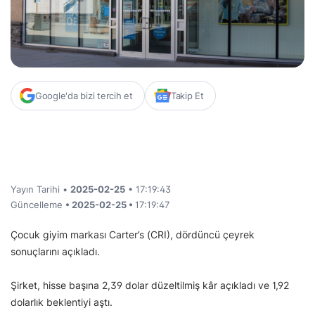
Google'da bizi tercih et
Takip Et
Yayın Tarihi •
2025-02-25
• 17:19:43
Güncelleme
• 2025-02-25 •
17:19:47
Çocuk giyim markası Carter’s (CRI), dördüncü çeyrek
sonuçlarını açıkladı.
Şirket, hisse başına 2,39 dolar düzeltilmiş kâr açıkladı ve 1,92
dolarlık beklentiyi aştı.