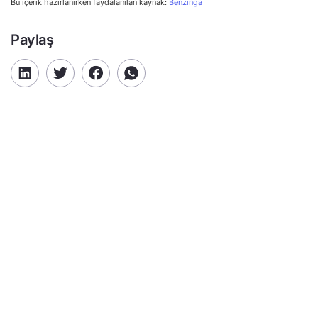
Bu içerik hazırlanırken faydalanılan kaynak:
Benzinga
Paylaş