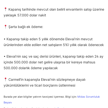
Kapanış tarihinde mevcut olan belirli envanterin satışı üzerine
yaklaşık 57.000 dolar nakit
Şarta bağlı ek ödeme:
• Kapanışı takip eden 5 yıllık dönemde Elevai’nin mevcut
ürünlerinden elde edilen net satışların 5%’i yıllık olarak ödenecek
• Elevai’nin saç ve saç derisi ürünleri, kapanışı takip eden 24 ay
içinde 500.000 dolar net gelire ulaşırsa bir kereye mahsus
500.000 dolarlık ödeme yapılacak
Carmell’in kapanışta Elevai’nin sözleşmeye dayalı
yükümlülüklerini ve ticari borçlarını üstlenmesi
Burada yer alan bilgiler yatırım tavsiyesi içermez. Bilgi için:
Midas Sorumluluk
Beyanı