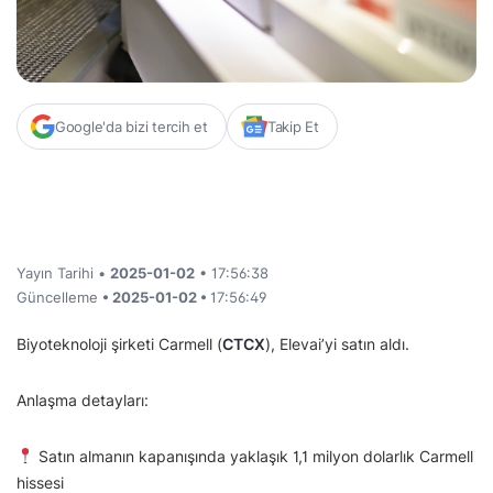
Google'da bizi tercih et
Takip Et
Yayın Tarihi •
2025-01-02
• 17:56:38
Güncelleme
• 2025-01-02 •
17:56:49
Biyoteknoloji şirketi Carmell (
CTCX
), Elevai’yi satın aldı.
Anlaşma detayları:
Satın almanın kapanışında yaklaşık 1,1 milyon dolarlık Carmell
hissesi