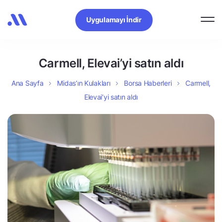
Uygulamayı İndir
Carmell, Elevai’yi satın aldı
Ana Sayfa
Midas’ın Kulakları
Borsa Haberleri
Carmell,
Elevai’yi satın aldı