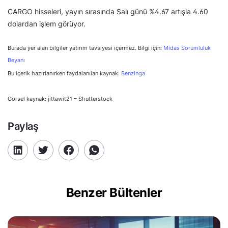
CARGO hisseleri, yayın sırasında Salı günü %4.67 artışla 4.60
dolardan işlem görüyor.
Burada yer alan bilgiler yatırım tavsiyesi içermez. Bilgi için:
Midas Sorumluluk
Beyanı
Bu içerik hazırlanırken faydalanılan kaynak:
Benzinga
Görsel kaynak: jittawit21 – Shutterstock
Paylaş
Benzer Bültenler