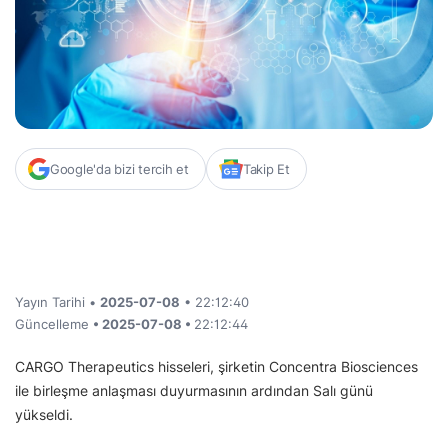
Google'da bizi tercih et
Takip Et
Yayın Tarihi •
2025-07-08
• 22:12:40
Güncelleme
• 2025-07-08 •
22:12:44
CARGO Therapeutics hisseleri, şirketin Concentra Biosciences
ile birleşme anlaşması duyurmasının ardından Salı günü
yükseldi.