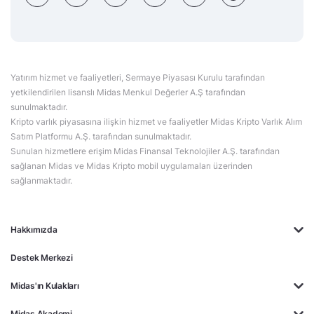
Yatırım hizmet ve faaliyetleri, Sermaye Piyasası Kurulu tarafından
yetkilendirilen lisanslı Midas Menkul Değerler A.Ş tarafından
sunulmaktadır.
Kripto varlık piyasasına ilişkin hizmet ve faaliyetler Midas Kripto Varlık Alım
Satım Platformu A.Ş. tarafından sunulmaktadır.
Sunulan hizmetlere erişim Midas Finansal Teknolojiler A.Ş. tarafından
sağlanan Midas ve Midas Kripto mobil uygulamaları üzerinden
sağlanmaktadır.
Hakkımızda
Destek Merkezi
Midas'ın Kulakları
Midas Akademi