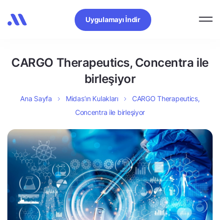
Uygulamayı İndir
CARGO Therapeutics, Concentra ile
birleşiyor
Ana Sayfa
Midas’ın Kulakları
CARGO Therapeutics,
Concentra ile birleşiyor