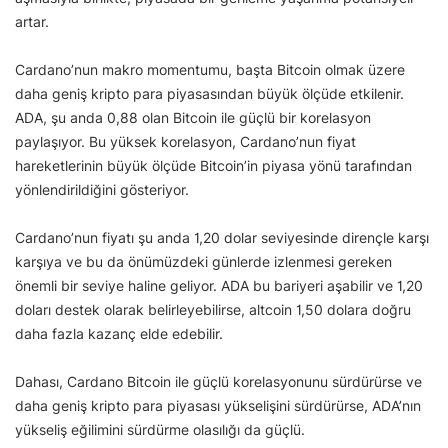
artar.
Cardano’nun makro momentumu, başta Bitcoin olmak üzere
daha geniş kripto para piyasasından büyük ölçüde etkilenir.
ADA, şu anda 0,88 olan Bitcoin ile güçlü bir korelasyon
paylaşıyor. Bu yüksek korelasyon, Cardano’nun fiyat
hareketlerinin büyük ölçüde Bitcoin’in piyasa yönü tarafından
yönlendirildiğini gösteriyor.
Cardano’nun fiyatı şu anda 1,20 dolar seviyesinde dirençle karşı
karşıya ve bu da önümüzdeki günlerde izlenmesi gereken
önemli bir seviye haline geliyor. ADA bu bariyeri aşabilir ve 1,20
doları destek olarak belirleyebilirse, altcoin 1,50 dolara doğru
daha fazla kazanç elde edebilir.
Dahası, Cardano Bitcoin ile güçlü korelasyonunu sürdürürse ve
daha geniş kripto para piyasası yükselişini sürdürürse, ADA’nın
yükseliş eğilimini sürdürme olasılığı da güçlü.