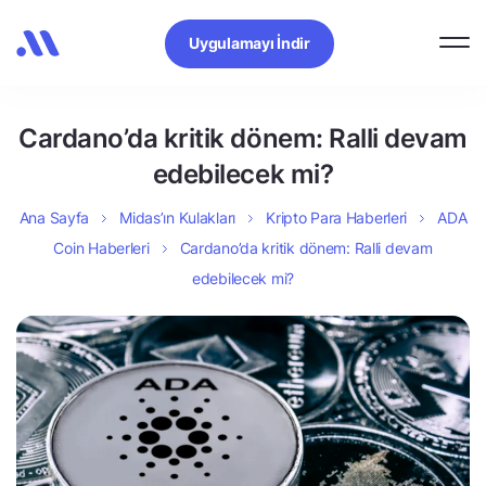
Uygulamayı İndir
Cardano’da kritik dönem: Ralli devam
edebilecek mi?
Ana Sayfa
Midas’ın Kulakları
Kripto Para Haberleri
ADA
Coin Haberleri
Cardano’da kritik dönem: Ralli devam
edebilecek mi?