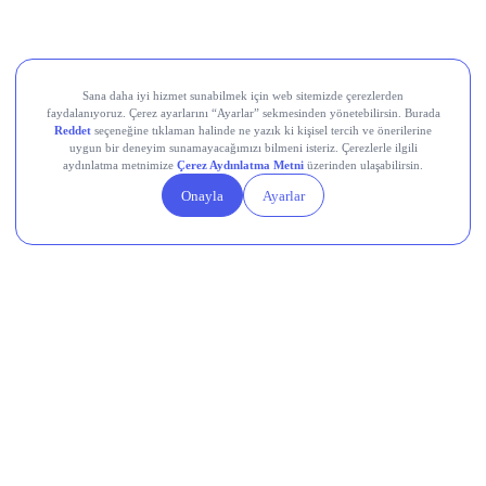
Movement (MOVE)
Linea (LINEA)