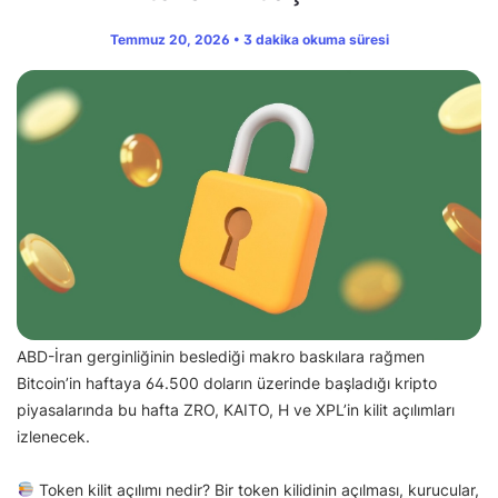
Temmuz 20, 2026 • 3 dakika okuma süresi
ABD-İran gerginliğinin beslediği makro baskılara rağmen
Bitcoin’in haftaya 64.500 doların üzerinde başladığı kripto
piyasalarında bu hafta ZRO, KAITO, H ve XPL’in kilit açılımları
izlenecek.
Token kilit açılımı nedir? Bir token kilidinin açılması, kurucular,