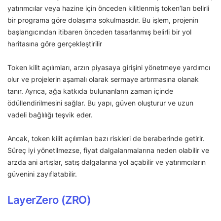
yatırımcılar veya hazine için önceden kilitlenmiş token’ları belirli
bir programa göre dolaşıma sokulmasıdır. Bu işlem, projenin
başlangıcından itibaren önceden tasarlanmış belirli bir yol
haritasına göre gerçekleştirilir
Token kilit açılımları, arzın piyasaya girişini yönetmeye yardımcı
olur ve projelerin aşamalı olarak sermaye artırmasına olanak
tanır. Ayrıca, ağa katkıda bulunanların zaman içinde
ödüllendirilmesini sağlar. Bu yapı, güven oluşturur ve uzun
vadeli bağlılığı teşvik eder.
Ancak, token kilit açılımları bazı riskleri de beraberinde getirir.
Süreç iyi yönetilmezse, fiyat dalgalanmalarına neden olabilir ve
arzda ani artışlar, satış dalgalarına yol açabilir ve yatırımcıların
güvenini zayıflatabilir.
LayerZero (ZRO)