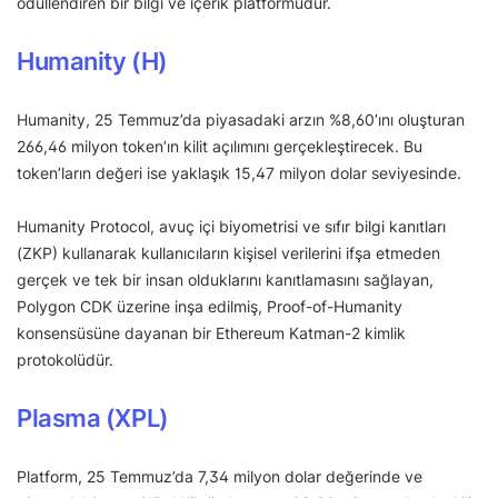
ödüllendiren bir bilgi ve içerik platformudur.
Humanity (H)
Humanity, 25 Temmuz’da piyasadaki arzın %8,60’ını oluşturan
266,46 milyon token’ın kilit açılımını gerçekleştirecek. Bu
token’ların değeri ise yaklaşık 15,47 milyon dolar seviyesinde.
Humanity Protocol, avuç içi biyometrisi ve sıfır bilgi kanıtları
(ZKP) kullanarak kullanıcıların kişisel verilerini ifşa etmeden
gerçek ve tek bir insan olduklarını kanıtlamasını sağlayan,
Polygon CDK üzerine inşa edilmiş, Proof-of-Humanity
konsensüsüne dayanan bir Ethereum Katman-2 kimlik
protokolüdür.
Plasma (XPL)
Platform, 25 Temmuz’da 7,34 milyon dolar değerinde ve