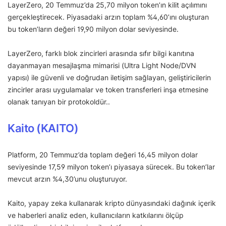
LayerZero, 20 Temmuz’da 25,70 milyon token’ın kilit açılımını
gerçekleştirecek. Piyasadaki arzın toplam %4,60’ını oluşturan
bu token’ların değeri 19,90 milyon dolar seviyesinde.
LayerZero, farklı blok zincirleri arasında sıfır bilgi kanıtına
dayanmayan mesajlaşma mimarisi (Ultra Light Node/DVN
yapısı) ile güvenli ve doğrudan iletişim sağlayan, geliştiricilerin
zincirler arası uygulamalar ve token transferleri inşa etmesine
olanak tanıyan bir protokoldür..
Kaito (KAITO)
Platform, 20 Temmuz’da toplam değeri 16,45 milyon dolar
seviyesinde 17,59 milyon token’ı piyasaya sürecek. Bu token’lar
mevcut arzın %4,30’unu oluşturuyor.
Kaito, yapay zeka kullanarak kripto dünyasındaki dağınık içerik
ve haberleri analiz eden, kullanıcıların katkılarını ölçüp