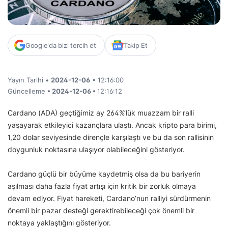
Google'da bizi tercih et
Takip Et
Yayın Tarihi •
2024-12-06
• 12:16:00
Güncelleme
• 2024-12-06 •
12:16:12
Cardano (ADA) geçtiğimiz ay 264%’lük muazzam bir ralli
yaşayarak etkileyici kazançlara ulaştı. Ancak kripto para birimi,
1,20 dolar seviyesinde dirençle karşılaştı ve bu da son rallisinin
doygunluk noktasına ulaşıyor olabileceğini gösteriyor.
Cardano güçlü bir büyüme kaydetmiş olsa da bu bariyerin
aşılması daha fazla fiyat artışı için kritik bir zorluk olmaya
devam ediyor. Fiyat hareketi, Cardano’nun ralliyi sürdürmenin
önemli bir pazar desteği gerektirebileceği çok önemli bir
noktaya yaklaştığını gösteriyor.