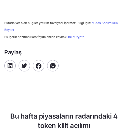
Burada yer alan bilgiler yatırım tavsiyesi içermez. Bilgi için:
Midas Sorumluluk
Beyanı
Bu içerik hazırlanırken faydalanılan kaynak:
BeinCrypto
Paylaş
Bu hafta piyasaların radarındaki 4
token kilit açılımı