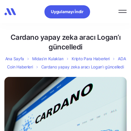
Uygulamayı İndir
Cardano yapay zeka aracı Logan’ı
güncelledi
Ana Sayfa
Midas’ın Kulakları
Kripto Para Haberleri
ADA
Coin Haberleri
Cardano yapay zeka aracı Logan’ı güncelledi