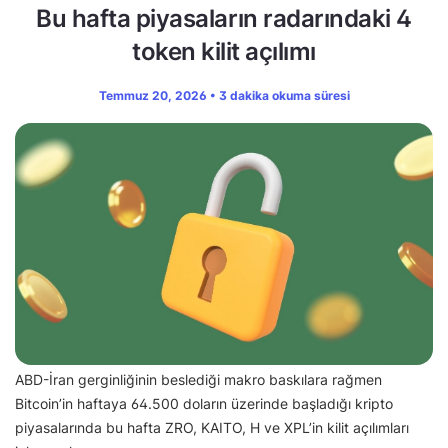
Bu hafta piyasaların radarındaki 4
token kilit açılımı
Temmuz 20, 2026 • 3 dakika okuma süresi
ABD-İran gerginliğinin beslediği makro baskılara rağmen
Bitcoin’in haftaya 64.500 doların üzerinde başladığı kripto
piyasalarında bu hafta ZRO, KAITO, H ve XPL’in kilit açılımları