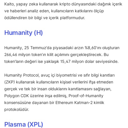
Kaito, yapay zeka kullanarak kripto dünyasındaki dağınık içerik
ve haberleri analiz eden, kullanıcıların katkılarını ölçüp
ödüllendiren bir bilgi ve içerik platformudur.
Humanity (H)
Humanity, 25 Temmuz’da piyasadaki arzın %8,60’ını oluşturan
266,46 milyon token’ın kilit açılımını gerçekleştirecek. Bu
token’ların değeri ise yaklaşık 15,47 milyon dolar seviyesinde.
Humanity Protocol, avuç içi biyometrisi ve sıfır bilgi kanıtları
(ZKP) kullanarak kullanıcıların kişisel verilerini ifşa etmeden
gerçek ve tek bir insan olduklarını kanıtlamasını sağlayan,
Polygon CDK üzerine inşa edilmiş, Proof-of-Humanity
konsensüsüne dayanan bir Ethereum Katman-2 kimlik
protokolüdür.
Plasma (XPL)