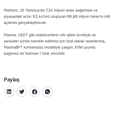
Platform, 25 Temmuz’da 7,34 milyon dolar değerinde ve
piyasadaki arzın %3,44’ünü oluşturan 88,88 milyon token’ın kilit
açılımını gerçekleştirecek.
Plasma, USDT gibi stabilcoinlerin sıfır işlem ücretiyle ve
saniyeler içinde transfer edilmesi için özel olarak tasarlanmış,
PlasmaBFT konsensüsü modeliyle çalışan, EVM uyumlu
bağımsız bir Katman-1 blok zinciridir.
Paylaş