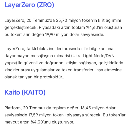
LayerZero (ZRO)
LayerZero, 20 Temmuz’da 25,70 milyon token’ın kilit açılımını
gerçekleştirecek. Piyasadaki arzın toplam %4,60’ını oluşturan
bu token’ların değeri 19,90 milyon dolar seviyesinde.
LayerZero, farklı blok zincirleri arasında sıfır bilgi kanıtına
dayanmayan mesajlaşma mimarisi (Ultra Light Node/DVN
yapısı) ile güvenli ve doğrudan iletişim sağlayan, geliştiricilerin
zincirler arası uygulamalar ve token transferleri inşa etmesine
olanak tanıyan bir protokoldür..
Kaito (KAITO)
Platform, 20 Temmuz’da toplam değeri 16,45 milyon dolar
seviyesinde 17,59 milyon token’ı piyasaya sürecek. Bu token’lar
mevcut arzın %4,30’unu oluşturuyor.