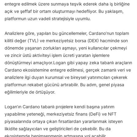
entegre edilmek üzere sunmaya teşvik ederek daha iş birliğine
açık ve şeffaf bir ortam oluşturmayı hedefliyor. Bu yaklaşım,
platformun uzun vadeli stratejisiyle uyumlu.
Analizlere göre, yapılan bu güncellemeler, Cardano’nun toplam
kilitli değer (TVL) ve merkeziyetsiz borsa (DEX) hacminde son
dönemde yaşanan zorlukları aşmayı, yeni kullanıcılar çekmeyi
ve zincir üstü aktiviteyi işlem ücreti yaratan işlemlere
dönüştürmeyi amaçlıyor.Logan gibi yapay zeka tabanlı araçların
Cardano ekosistemine entegre edilmesi, gerçek zamanlı veri ve
analizlere ilgi duyan kurumsal ve bireysel yatırımcıları çekerek
platformun rekabet gücünü artırabilir. Bu adım, genel piyasa
eğilimleriyle de örtüşüyor.
Logan’ın Cardano tabanlı projelere kendi başına yatırım
yapabilme yeteneği, merkeziyetsiz finans (DeFi) ve NFT
piyasalarında ortaya çıkan fırsatlardan yararlanmak isteyen
likidite sağlayıcıları ve geliştiricileri de çekebilir. Bu da
ekosistemde benimsenmenin artmasına yol açabilir.