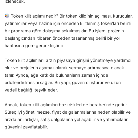
izlenecek.
Token kilit açılımı nedir? Bir token kilidinin açılması, kurucular,
yatırımcılar veya hazine için önceden kilitlenmiş token’ları belirli
bir programa göre dolaşıma sokulmasıdır. Bu işlem, projenin
başlangıcından itibaren önceden tasarlanmış belirli bir yol
haritasına göre gerçekleştirilir
Token kilit açılımları, arzın piyasaya girişini yönetmeye yardımcı
olur ve projelerin aşamalı olarak sermaye artırmasına olanak
tanır. Ayrıca, ağa katkıda bulunanların zaman içinde
ödüllendirilmesini sağlar. Bu yapı, güven oluşturur ve uzun
vadeli bağlılığı teşvik eder.
Ancak, token kilit açılımları bazı riskleri de beraberinde getirir.
Süreç iyi yönetilmezse, fiyat dalgalanmalarına neden olabilir ve
arzda ani artışlar, satış dalgalarına yol açabilir ve yatırımcıların
güvenini zayıflatabilir.