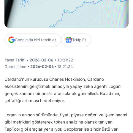
Google'da bizi tercih et
Takip Et
Yayın Tarihi •
2026-02-06
• 18:21:22
Güncelleme
• 2026-02-06 •
18:21:34
Cardano’nun kurucusu Charles Hoskinson, Cardano
ekosistemini geliştirmek amacıyla yapay zeka agent’ı Logan’ı
gerçek zamanlı bir analiz aracı olarak güncelledi. Bu adımın,
şeffaflığı artırması hedefleniyor.
Logan’ın en son sürümünde, fiyat, piyasa değeri ve işlem hacmi
gibi metrikleri göstererek token analizine olanak tanıyan
TapTool gibi araçlar yer alıyor. Cexplorer ise zincir üstü veri