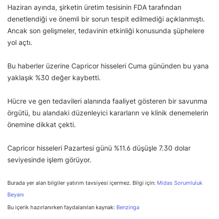
Haziran ayında, şirketin üretim tesisinin FDA tarafından
denetlendiği ve önemli bir sorun tespit edilmediği açıklanmıştı.
Ancak son gelişmeler, tedavinin etkinliği konusunda şüphelere
yol açtı.
Bu haberler üzerine Capricor hisseleri Cuma gününden bu yana
yaklaşık %30 değer kaybetti.
Hücre ve gen tedavileri alanında faaliyet gösteren bir savunma
örgütü, bu alandaki düzenleyici kararların ve klinik denemelerin
önemine dikkat çekti.
Capricor hisseleri Pazartesi günü %11.6 düşüşle 7.30 dolar
seviyesinde işlem görüyor.
Burada yer alan bilgiler yatırım tavsiyesi içermez. Bilgi için:
Midas Sorumluluk
Beyanı
Bu içerik hazırlanırken faydalanılan kaynak:
Benzinga