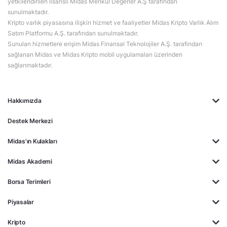
yetkilendirilen lisanslı Midas Menkul Değerler A.Ş tarafından
sunulmaktadır.
Kripto varlık piyasasına ilişkin hizmet ve faaliyetler Midas Kripto Varlık Alım
Satım Platformu A.Ş. tarafından sunulmaktadır.
Sunulan hizmetlere erişim Midas Finansal Teknolojiler A.Ş. tarafından
sağlanan Midas ve Midas Kripto mobil uygulamaları üzerinden
sağlanmaktadır.
Hakkımızda
Destek Merkezi
Midas'ın Kulakları
Midas Akademi
Borsa Terimleri
Piyasalar
Kripto