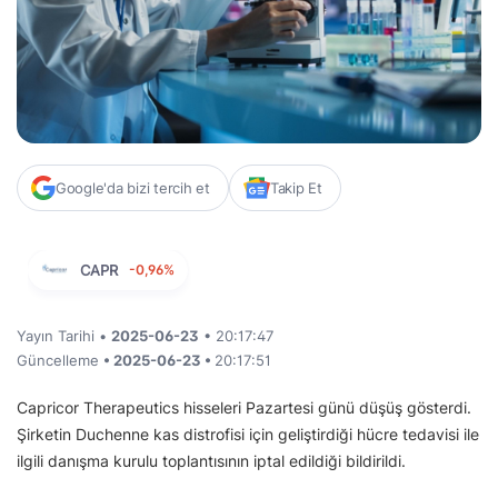
Google'da bizi tercih et
Takip Et
CAPR
-0,96%
Yayın Tarihi •
2025-06-23
• 20:17:47
Güncelleme
• 2025-06-23 •
20:17:51
Capricor Therapeutics hisseleri Pazartesi günü düşüş gösterdi.
Şirketin Duchenne kas distrofisi için geliştirdiği hücre tedavisi ile
ilgili danışma kurulu toplantısının iptal edildiği bildirildi.