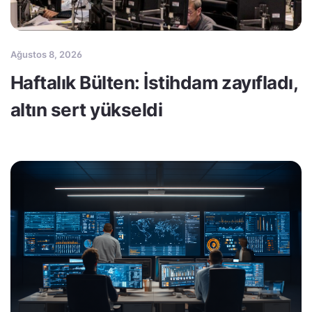
Ağustos 8, 2026
Haftalık Bülten: İstihdam zayıfladı,
altın sert yükseldi