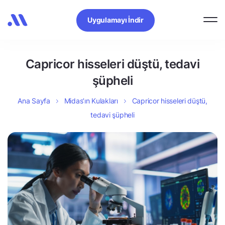
Uygulamayı İndir
Capricor hisseleri düştü, tedavi
şüpheli
Ana Sayfa
Midas’ın Kulakları
Capricor hisseleri düştü,
tedavi şüpheli