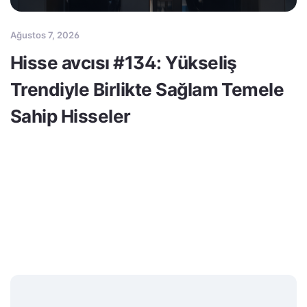
Ağustos 7, 2026
Hisse avcısı #134: Yükseliş
Trendiyle Birlikte Sağlam Temele
Sahip Hisseler