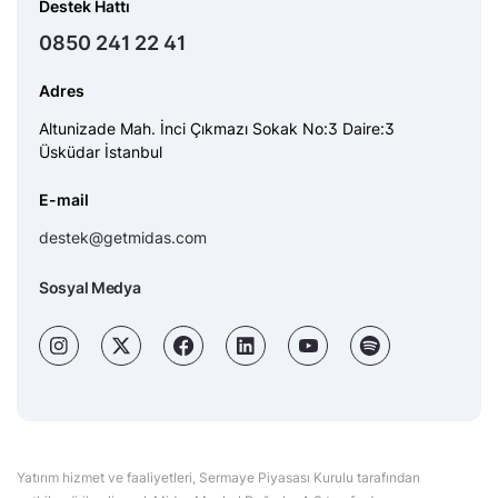
Destek Hattı
0850 241 22 41
Adres
Altunizade Mah. İnci Çıkmazı Sokak No:3 Daire:3
Üsküdar İstanbul
E-mail
destek@getmidas.com
Sosyal Medya
Yatırım hizmet ve faaliyetleri, Sermaye Piyasası Kurulu tarafından