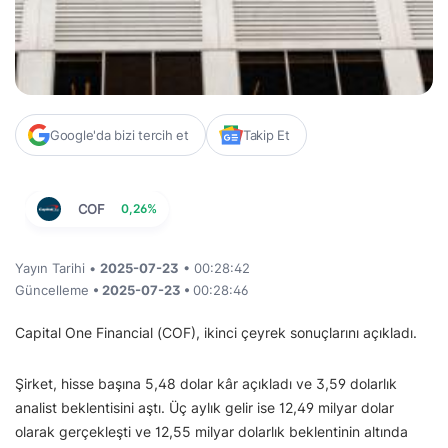
Google'da bizi tercih et
Takip Et
COF
0,26%
Yayın Tarihi •
2025-07-23
• 00:28:42
Güncelleme
• 2025-07-23 •
00:28:46
Capital One Financial (COF), ikinci çeyrek sonuçlarını açıkladı.
Şirket, hisse başına 5,48 dolar kâr açıkladı ve 3,59 dolarlık
analist beklentisini aştı. Üç aylık gelir ise 12,49 milyar dolar
olarak gerçekleşti ve 12,55 milyar dolarlık beklentinin altında