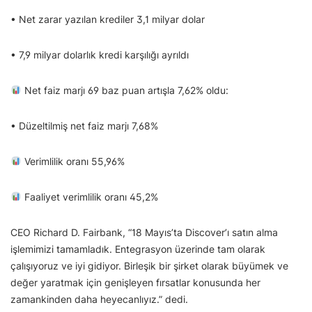
• Net zarar yazılan krediler 3,1 milyar dolar
• 7,9 milyar dolarlık kredi karşılığı ayrıldı
Net faiz marjı 69 baz puan artışla 7,62% oldu:
• Düzeltilmiş net faiz marjı 7,68%
Verimlilik oranı 55,96%
Faaliyet verimlilik oranı 45,2%
CEO Richard D. Fairbank, “18 Mayıs’ta Discover’ı satın alma
işlemimizi tamamladık. Entegrasyon üzerinde tam olarak
çalışıyoruz ve iyi gidiyor. Birleşik bir şirket olarak büyümek ve
değer yaratmak için genişleyen fırsatlar konusunda her
zamankinden daha heyecanlıyız.” dedi.