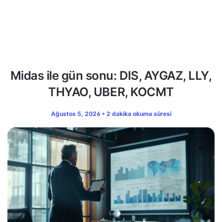
Midas ile gün sonu: DIS, AYGAZ, LLY,
THYAO, UBER, KOCMT
Ağustos 5, 2026 • 2 dakika okuma süresi