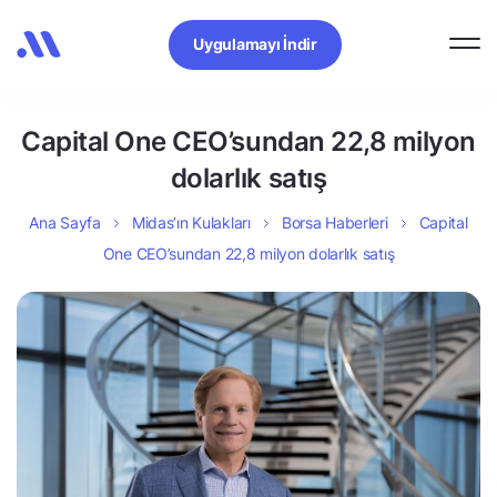
Uygulamayı İndir
Capital One CEO’sundan 22,8 milyon
dolarlık satış
Ana Sayfa
Midas’ın Kulakları
Borsa Haberleri
Capital
One CEO’sundan 22,8 milyon dolarlık satış