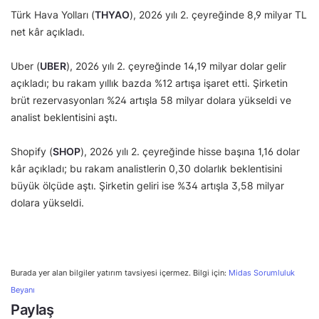
Türk Hava Yolları (
THYAO
), 2026 yılı 2. çeyreğinde 8,9 milyar TL
net kâr açıkladı.
Uber (
UBER
), 2026 yılı 2. çeyreğinde 14,19 milyar dolar gelir
açıkladı; bu rakam yıllık bazda %12 artışa işaret etti. Şirketin
brüt rezervasyonları %24 artışla 58 milyar dolara yükseldi ve
analist beklentisini aştı.
Shopify (
SHOP
), 2026 yılı 2. çeyreğinde hisse başına 1,16 dolar
kâr açıkladı; bu rakam analistlerin 0,30 dolarlık beklentisini
büyük ölçüde aştı. Şirketin geliri ise %34 artışla 3,58 milyar
dolara yükseldi.
Burada yer alan bilgiler yatırım tavsiyesi içermez. Bilgi için:
Midas Sorumluluk
Beyanı
Paylaş