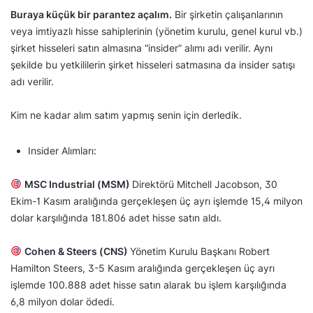
Buraya küçük bir parantez açalım.
Bir şirketin çalışanlarının
veya imtiyazlı hisse sahiplerinin (yönetim kurulu, genel kurul vb.)
şirket hisseleri satın almasına “insider” alımı adı verilir. Aynı
şekilde bu yetkililerin şirket hisseleri satmasına da insider satışı
adı verilir.
Kim ne kadar alım satım yapmış senin için derledik.
Insider Alımları:
MSC Industrial (MSM)
Direktörü Mitchell Jacobson, 30
Ekim-1 Kasım aralığında gerçekleşen üç ayrı işlemde 15,4 milyon
dolar karşılığında 181.806 adet hisse satın aldı.
Cohen & Steers (CNS)
Yönetim Kurulu Başkanı Robert
Hamilton Steers, 3-5 Kasım aralığında gerçekleşen üç ayrı
işlemde 100.888 adet hisse satın alarak bu işlem karşılığında
6,8 milyon dolar ödedi.