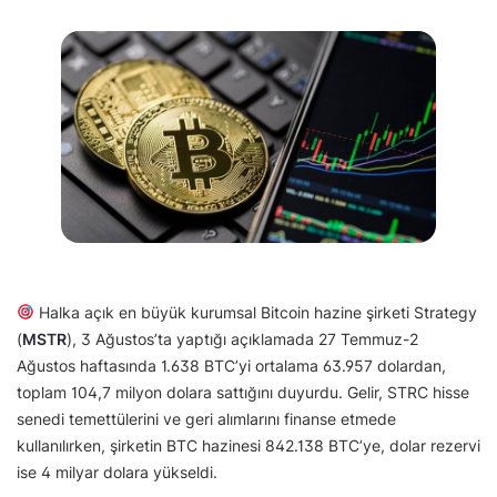
Halka açık en büyük kurumsal Bitcoin hazine şirketi Strategy
(
MSTR
), 3 Ağustos’ta yaptığı açıklamada 27 Temmuz-2
Ağustos haftasında 1.638 BTC’yi ortalama 63.957 dolardan,
toplam 104,7 milyon dolara sattığını duyurdu. Gelir, STRC hisse
senedi temettülerini ve geri alımlarını finanse etmede
kullanılırken, şirketin BTC hazinesi 842.138 BTC’ye, dolar rezervi
ise 4 milyar dolara yükseldi.