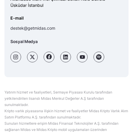
Üsküdar İstanbul
E-mail
destek@getmidas.com
Sosyal Medya
Yatırım hizmet ve faaliyetleri, Sermaye Piyasası Kurulu tarafından
yetkilendirilen lisanslı Midas Menkul Değerler A.Ş tarafından
sunulmaktadır.
Kripto varlık piyasasına ilişkin hizmet ve faaliyetler Midas Kripto Varlık Alım
Satım Platformu A.Ş. tarafından sunulmaktadır.
Sunulan hizmetlere erişim Midas Finansal Teknolojiler A.Ş. tarafından
sağlanan Midas ve Midas Kripto mobil uygulamaları üzerinden