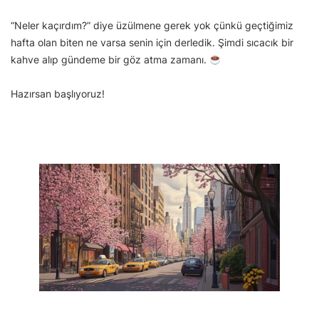
“Neler kaçırdım?” diye üzülmene gerek yok çünkü geçtiğimiz
hafta olan biten ne varsa senin için derledik. Şimdi sıcacık bir
kahve alıp gündeme bir göz atma zamanı.
Hazırsan başlıyoruz!