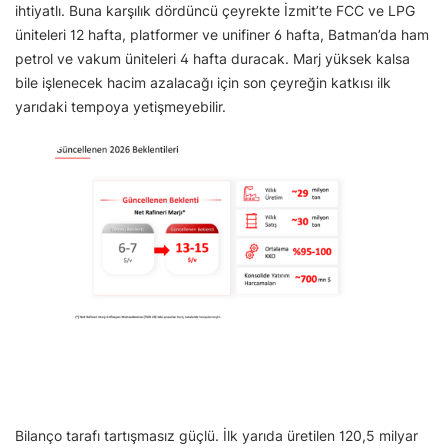
ihtiyatlı. Buna karşılık dördüncü çeyrekte İzmit’te FCC ve LPG
üniteleri 12 hafta, platformer ve unifiner 6 hafta, Batman’da ham
petrol ve vakum üniteleri 4 hafta duracak. Marj yüksek kalsa
bile işlenecek hacim azalacağı için son çeyreğin katkısı ilk
yarıdaki tempoya yetişmeyebilir.
Bilanço tarafı tartışmasız güçlü. İlk yarıda üretilen 120,5 milyar