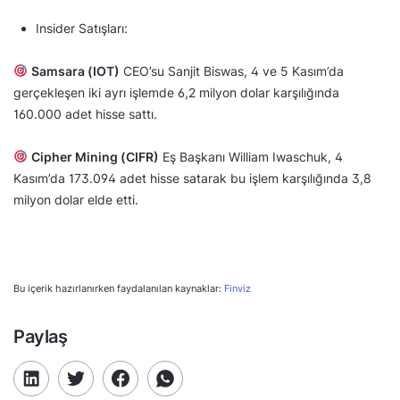
Insider Satışları:
Samsara (IOT)
CEO’su Sanjit Biswas, 4 ve 5 Kasım’da
gerçekleşen iki ayrı işlemde 6,2 milyon dolar karşılığında
160.000 adet hisse sattı.
Cipher Mining (CIFR)
Eş Başkanı William Iwaschuk, 4
Kasım’da 173.094 adet hisse satarak bu işlem karşılığında 3,8
milyon dolar elde etti.
Bu içerik hazırlanırken faydalanılan kaynaklar:
Finviz
Paylaş