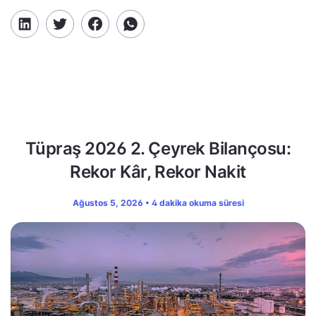
Tüpraş 2026 2. Çeyrek Bilançosu:
Rekor Kâr, Rekor Nakit
Ağustos 5, 2026 • 4 dakika okuma süresi