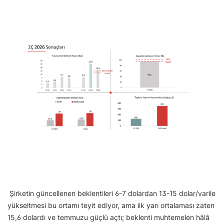
Şirketin güncellenen beklentileri 6-7 dolardan 13-15 dolar/varile
yükseltmesi bu ortamı teyit ediyor, ama ilk yarı ortalaması zaten
15,6 dolardı ve temmuzu güçlü açtı; beklenti muhtemelen hâlâ