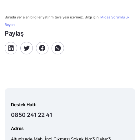
Burada yer alan bilgiler yatırım tavsiyesi içermez. Bilgi için:
Midas Sorumluluk
Beyanı
Paylaş
Destek Hattı
0850 241 22 41
Adres
Altunizade Mah. İnci Çıkmazı Sokak No:3 Daire:3