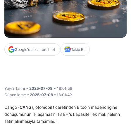
Google'da bizi tercih et
Takip Et
Yayın Tarihi •
2025-07-08
• 18:01:38
Güncelleme
• 2025-07-08 •
18:01:49
Cango (
CANG
), otomobil ticaretinden Bitcoin madenciliğine
dönüşümünün ilk aşamasını 18 EH/s kapasiteli ek makinelerin
satın alınmasıyla tamamladı.