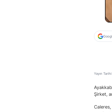
Google
Yayın Tarih
Ayakkabı
Şirket, a
Caleres,