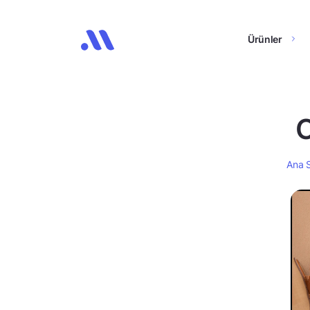
Ürünler
C
Ana 