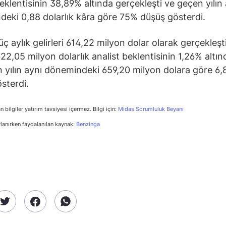
beklentisinin 38,89% altında gerçekleşti ve geçen yılın
eki 0,88 dolarlık kâra göre 75% düşüş gösterdi.
üç aylık gelirleri 614,22 milyon dolar olarak gerçekleşt
22,05 milyon dolarlık analist beklentisinin 1,26% altın
 yılın aynı dönemindeki 659,20 milyon dolara göre 6
sterdi.
n bilgiler yatırım tavsiyesi içermez. Bilgi için:
Midas Sorumluluk Beyanı
rlanırken faydalanılan kaynak:
Benzinga