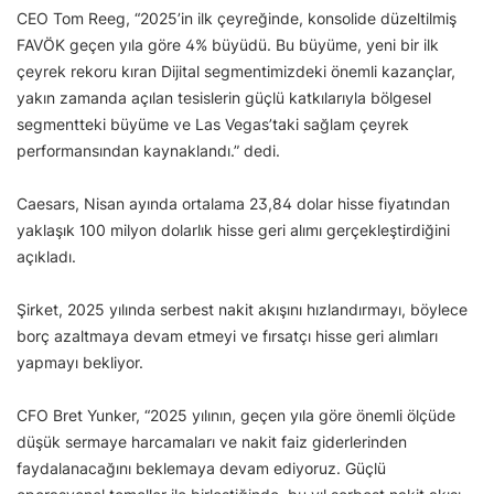
CEO Tom Reeg, “2025’in ilk çeyreğinde, konsolide düzeltilmiş
FAVÖK geçen yıla göre 4% büyüdü. Bu büyüme, yeni bir ilk
çeyrek rekoru kıran Dijital segmentimizdeki önemli kazançlar,
yakın zamanda açılan tesislerin güçlü katkılarıyla bölgesel
segmentteki büyüme ve Las Vegas’taki sağlam çeyrek
performansından kaynaklandı.” dedi.
Caesars, Nisan ayında ortalama 23,84 dolar hisse fiyatından
yaklaşık 100 milyon dolarlık hisse geri alımı gerçekleştirdiğini
açıkladı.
Şirket, 2025 yılında serbest nakit akışını hızlandırmayı, böylece
borç azaltmaya devam etmeyi ve fırsatçı hisse geri alımları
yapmayı bekliyor.
CFO Bret Yunker, “2025 yılının, geçen yıla göre önemli ölçüde
düşük sermaye harcamaları ve nakit faiz giderlerinden
faydalanacağını beklemaya devam ediyoruz. Güçlü