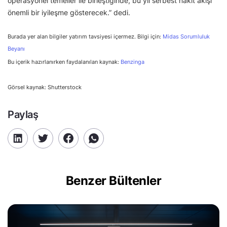
operasyonel temeller ile birleştiğinde, bu yıl serbest nakit akışı
önemli bir iyileşme gösterecek.” dedi.
Burada yer alan bilgiler yatırım tavsiyesi içermez. Bilgi için:
Midas Sorumluluk
Beyanı
Bu içerik hazırlanırken faydalanılan kaynak:
Benzinga
Görsel kaynak: Shutterstock
Paylaş
Benzer Bültenler