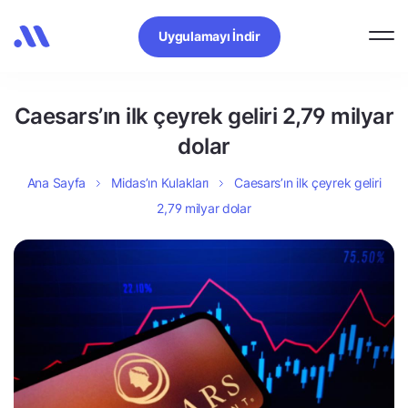
Uygulamayı İndir
Caesars’ın ilk çeyrek geliri 2,79 milyar
dolar
Ana Sayfa
Midas’ın Kulakları
Caesars’ın ilk çeyrek geliri
2,79 milyar dolar