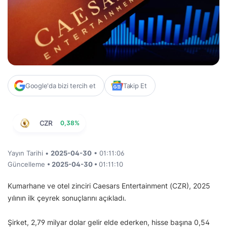
Google'da bizi tercih et
Takip Et
CZR
0,38%
Yayın Tarihi •
2025-04-30
• 01:11:06
Güncelleme
• 2025-04-30 •
01:11:10
Kumarhane ve otel zinciri Caesars Entertainment (CZR), 2025
yılının ilk çeyrek sonuçlarını açıkladı.
Şirket, 2,79 milyar dolar gelir elde ederken, hisse başına 0,54