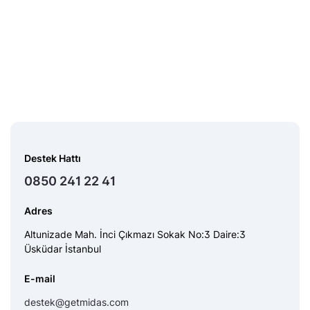
Destek Hattı
0850 241 22 41
Adres
Altunizade Mah. İnci Çıkmazı Sokak No:3 Daire:3
Üsküdar İstanbul
E-mail
destek@getmidas.com