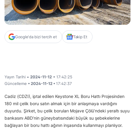
Google'da bizi tercih et
Takip Et
Yayın Tarihi •
2024-11-12
• 17:42:25
Güncelleme
• 2024-11-12 •
17:42:37
Cadiz (CDZI), iptal edilen Keystone XL Boru Hattı Projesinden
180 mil çelik boru satın almak için bir anlaşmaya vardığını
duyurdu. Şirket, bu çelik boruları Mojave Çölü’ndeki yeraltı suyu
bankasını ABD’nin güneybatısındaki büyük su şebekelerine
bağlayan bir boru hattı ağının inşasında kullanmayı planlıyor.