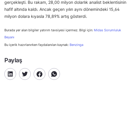
gerçekleşti. Bu rakam, 28,00 milyon dolarlık analist beklentisinin
hafif altında kaldı. Ancak geçen yılın aynı dönemindeki 15,64
milyon dolara kıyasla 78,89% artış gösterdi.
Burada yer alan bilgiler yatırım tavsiyesi içermez. Bilgi için:
Midas Sorumluluk
Beyanı
Bu içerik hazırlanırken faydalanılan kaynak:
Benzinga
Paylaş