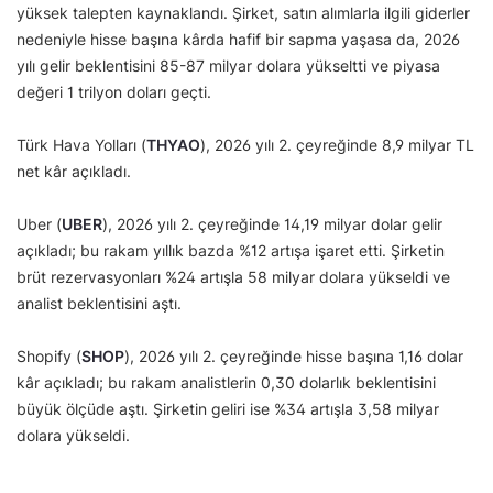
yüksek talepten kaynaklandı. Şirket, satın alımlarla ilgili giderler
nedeniyle hisse başına kârda hafif bir sapma yaşasa da, 2026
yılı gelir beklentisini 85-87 milyar dolara yükseltti ve piyasa
değeri 1 trilyon doları geçti.
Türk Hava Yolları (
THYAO
), 2026 yılı 2. çeyreğinde 8,9 milyar TL
net kâr açıkladı.
Uber (
UBER
), 2026 yılı 2. çeyreğinde 14,19 milyar dolar gelir
açıkladı; bu rakam yıllık bazda %12 artışa işaret etti. Şirketin
brüt rezervasyonları %24 artışla 58 milyar dolara yükseldi ve
analist beklentisini aştı.
Shopify (
SHOP
), 2026 yılı 2. çeyreğinde hisse başına 1,16 dolar
kâr açıkladı; bu rakam analistlerin 0,30 dolarlık beklentisini
büyük ölçüde aştı. Şirketin geliri ise %34 artışla 3,58 milyar
dolara yükseldi.