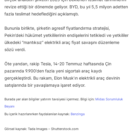
revize ettiği bir dönemde geliyor. BYD, bu yıl 5,5 milyon adetten
fazla teslimat hedeflediğini açıklamıştı.
Bununla birlikte, şirketin agresif fiyatlandırma stratejisi,
Pekin’deki hükümet yetkililerinin endişelerini tetikledi ve yetkililer
ülkedeki “mantıksız” elektrikli araç fiyat savaşını düzenleme
sözü verdi.
Öte yandan, rakip Tesla, 14-20 Temmuz haftasında Çin
pazarında 9.900’den fazla yeni sigortalı araç kaydı
gerçekleştirdi. Bu rakam, Elon Musk’ın elektrikli araç devinin
satışlarında bir yavaşlamaya işaret ediyor.
Burada yer alan bilgiler yatırım tavsiyesi içermez. Bilgi için:
Midas Sorumluluk
Beyanı
Bu içerik hazırlanırken faydalanılan kaynak:
Benzinga
Görsel kaynak: Tada Images – Shutterstock.com