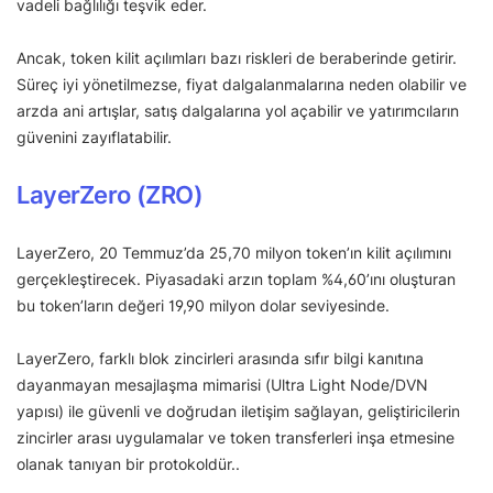
vadeli bağlılığı teşvik eder.
Ancak, token kilit açılımları bazı riskleri de beraberinde getirir.
Süreç iyi yönetilmezse, fiyat dalgalanmalarına neden olabilir ve
arzda ani artışlar, satış dalgalarına yol açabilir ve yatırımcıların
güvenini zayıflatabilir.
LayerZero (ZRO)
LayerZero, 20 Temmuz’da 25,70 milyon token’ın kilit açılımını
gerçekleştirecek. Piyasadaki arzın toplam %4,60’ını oluşturan
bu token’ların değeri 19,90 milyon dolar seviyesinde.
LayerZero, farklı blok zincirleri arasında sıfır bilgi kanıtına
dayanmayan mesajlaşma mimarisi (Ultra Light Node/DVN
yapısı) ile güvenli ve doğrudan iletişim sağlayan, geliştiricilerin
zincirler arası uygulamalar ve token transferleri inşa etmesine
olanak tanıyan bir protokoldür..