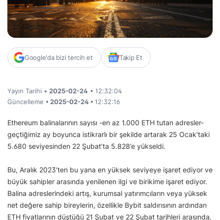
Google'da bizi tercih et
Takip Et
Yayın Tarihi •
2025-02-24
• 12:32:04
Güncelleme
• 2025-02-24 •
12:32:16
Ethereum balinalarının sayısı -en az 1.000 ETH tutan adresler-
geçtiğimiz ay boyunca istikrarlı bir şekilde artarak 25 Ocak’taki
5.680 seviyesinden 22 Şubat’ta 5.828’e yükseldi.
Bu, Aralık 2023’ten bu yana en yüksek seviyeye işaret ediyor ve
büyük sahipler arasında yenilenen ilgi ve birikime işaret ediyor.
Balina adreslerindeki artış, kurumsal yatırımcıların veya yüksek
net değere sahip bireylerin, özellikle Bybit saldırısının ardından
ETH fiyatlarının düştüğü 21 Şubat ve 22 Şubat tarihleri arasında,