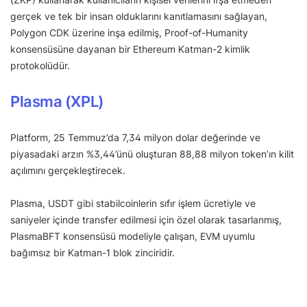
gerçek ve tek bir insan olduklarını kanıtlamasını sağlayan,
Polygon CDK üzerine inşa edilmiş, Proof-of-Humanity
konsensüsüne dayanan bir Ethereum Katman-2 kimlik
protokolüdür.
Plasma (XPL)
Platform, 25 Temmuz’da 7,34 milyon dolar değerinde ve
piyasadaki arzın %3,44’ünü oluşturan 88,88 milyon token’ın kilit
açılımını gerçekleştirecek.
Plasma, USDT gibi stabilcoinlerin sıfır işlem ücretiyle ve
saniyeler içinde transfer edilmesi için özel olarak tasarlanmış,
PlasmaBFT konsensüsü modeliyle çalışan, EVM uyumlu
bağımsız bir Katman-1 blok zinciridir.