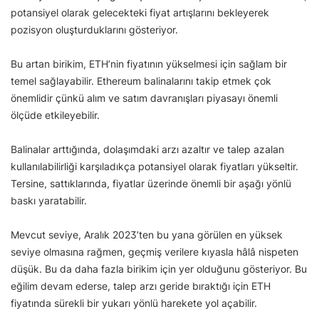
potansiyel olarak gelecekteki fiyat artışlarını bekleyerek
pozisyon oluşturduklarını gösteriyor.
Bu artan birikim, ETH’nin fiyatının yükselmesi için sağlam bir
temel sağlayabilir. Ethereum balinalarını takip etmek çok
önemlidir çünkü alım ve satım davranışları piyasayı önemli
ölçüde etkileyebilir.
Balinalar arttığında, dolaşımdaki arzı azaltır ve talep azalan
kullanılabilirliği karşıladıkça potansiyel olarak fiyatları yükseltir.
Tersine, sattıklarında, fiyatlar üzerinde önemli bir aşağı yönlü
baskı yaratabilir.
Mevcut seviye, Aralık 2023’ten bu yana görülen en yüksek
seviye olmasına rağmen, geçmiş verilere kıyasla hâlâ nispeten
düşük. Bu da daha fazla birikim için yer olduğunu gösteriyor. Bu
eğilim devam ederse, talep arzı geride bıraktığı için ETH
fiyatında sürekli bir yukarı yönlü harekete yol açabilir.