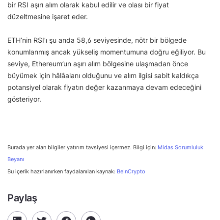
bir RSI aşırı alım olarak kabul edilir ve olası bir fiyat
düzeltmesine işaret eder.
ETH’nin RSI’ı şu anda 58,6 seviyesinde, nötr bir bölgede
konumlanmış ancak yükseliş momentumuna doğru eğiliyor. Bu
seviye, Ethereum’un aşırı alım bölgesine ulaşmadan önce
büyümek için hâlâalanı olduğunu ve alım ilgisi sabit kaldıkça
potansiyel olarak fiyatın değer kazanmaya devam edeceğini
gösteriyor.
Burada yer alan bilgiler yatırım tavsiyesi içermez. Bilgi için:
Midas Sorumluluk
Beyanı
Bu içerik hazırlanırken faydalanılan kaynak:
BeInCrypto
Paylaş