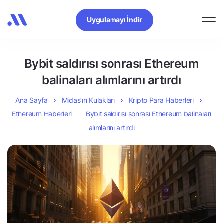
Uygulamayı İndir
Bybit saldırısı sonrası Ethereum
balinaları alımlarını artırdı
Ana Sayfa
Midas’ın Kulakları
Kripto Para Haberleri
Ethereum Haberleri
Bybit saldırısı sonrası Ethereum balinaları
alımlarını artırdı