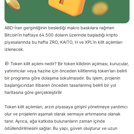
ABD-İran gerginliğinin beslediği makro baskılara rağmen
Bitcoin’in haftaya 64.500 doların üzerinde başladığı kripto
piyasalarında bu hafta ZRO, KAITO, H ve XPL’in kilit açılımları
izlenecek.
Token kilit açılımı nedir? Bir token kilidinin açılması, kurucular,
yatırımcılar veya hazine için önceden kilitlenmiş token’ları belirli
bir programa göre dolaşıma sokulmasıdır. Bu işlem, projenin
başlangıcından itibaren önceden tasarlanmış belirli bir yol
haritasına göre gerçekleştirilir
Token kilit açılımları, arzın piyasaya girişini yönetmeye yardımcı
olur ve projelerin aşamalı olarak sermaye artırmasına olanak
tanır. Ayrıca, ağa katkıda bulunanların zaman içinde
ödüllendirilmesini sağlar. Bu yapı, güven oluşturur ve uzun