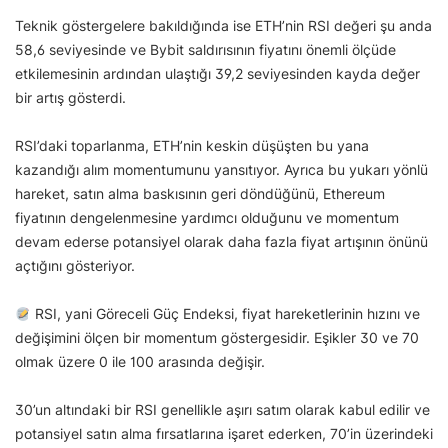
Teknik göstergelere bakıldığında ise ETH’nin RSI değeri şu anda
58,6 seviyesinde ve Bybit saldırısının fiyatını önemli ölçüde
etkilemesinin ardından ulaştığı 39,2 seviyesinden kayda değer
bir artış gösterdi.
RSI’daki toparlanma, ETH’nin keskin düşüşten bu yana
kazandığı alım momentumunu yansıtıyor. Ayrıca bu yukarı yönlü
hareket, satın alma baskısının geri döndüğünü, Ethereum
fiyatının dengelenmesine yardımcı olduğunu ve momentum
devam ederse potansiyel olarak daha fazla fiyat artışının önünü
açtığını gösteriyor.
RSI, yani Göreceli Güç Endeksi, fiyat hareketlerinin hızını ve
değişimini ölçen bir momentum göstergesidir. Eşikler 30 ve 70
olmak üzere 0 ile 100 arasında değişir.
30’un altındaki bir RSI genellikle aşırı satım olarak kabul edilir ve
potansiyel satın alma fırsatlarına işaret ederken, 70’in üzerindeki