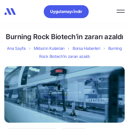
Uygulamayı İndir
Burning Rock Biotech’in zararı azaldı
Ana Sayfa
Midas’ın Kulakları
Borsa Haberleri
Burning
Rock Biotech’in zararı azaldı