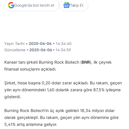
Google'da bizi tercih et
Takip Et
Yayın Tarihi •
2025-06-06
• 14:34:40
Güncelleme
• 2025-06-06 •
14:34:59
Kanser tanı şirketi Burning Rock Biotech (
BNR
), ilk çeyrek
finansal sonuçlarını açıkladı.
Şirket, hisse başına 0,20 dolar zarar açıkladı. Bu rakam, geçen
yılın aynı dönemindeki 1,60 dolarlık zarara göre 87,5% iyileşme
gösterdi.
Burning Rock Biotech’in üç aylık gelirleri 18,34 milyon dolar
olarak gerçekleşti. Bu rakam, geçen yılın aynı dönemine göre
5,41% artış anlamına geliyor.