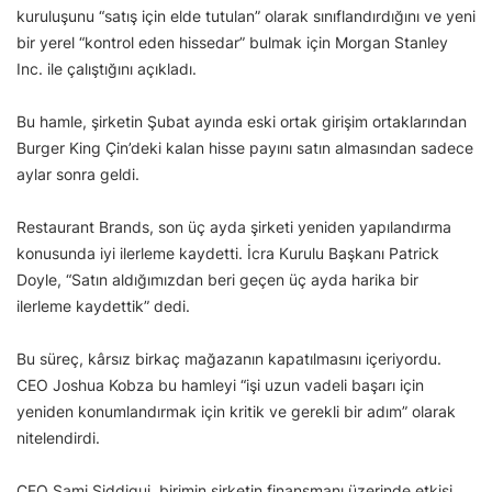
kuruluşunu “satış için elde tutulan” olarak sınıflandırdığını ve yeni
bir yerel “kontrol eden hissedar” bulmak için Morgan Stanley
Inc. ile çalıştığını açıkladı.
Bu hamle, şirketin Şubat ayında eski ortak girişim ortaklarından
Burger King Çin’deki kalan hisse payını satın almasından sadece
aylar sonra geldi.
Restaurant Brands, son üç ayda şirketi yeniden yapılandırma
konusunda iyi ilerleme kaydetti. İcra Kurulu Başkanı Patrick
Doyle, “Satın aldığımızdan beri geçen üç ayda harika bir
ilerleme kaydettik” dedi.
Bu süreç, kârsız birkaç mağazanın kapatılmasını içeriyordu.
CEO Joshua Kobza bu hamleyi “işi uzun vadeli başarı için
yeniden konumlandırmak için kritik ve gerekli bir adım” olarak
nitelendirdi.
CFO Sami Siddiqui, birimin şirketin finansmanı üzerinde etkisi