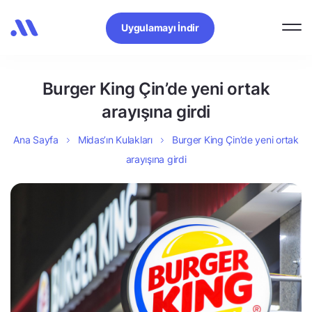
Uygulamayı İndir
Burger King Çin’de yeni ortak
arayışına girdi
Ana Sayfa
Midas’ın Kulakları
Burger King Çin’de yeni ortak
arayışına girdi