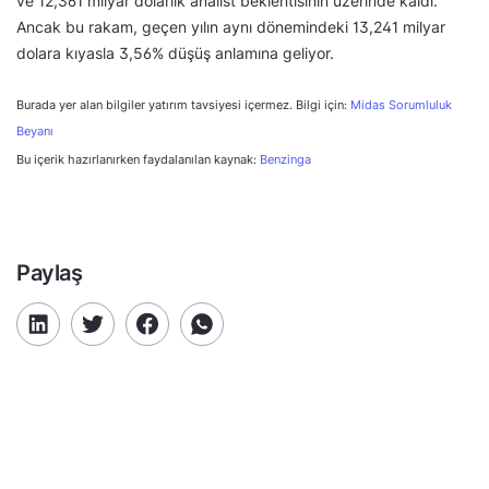
ve 12,361 milyar dolarlık analist beklentisinin üzerinde kaldı.
Ancak bu rakam, geçen yılın aynı dönemindeki 13,241 milyar
dolara kıyasla 3,56% düşüş anlamına geliyor.
Burada yer alan bilgiler yatırım tavsiyesi içermez. Bilgi için:
Midas Sorumluluk
Beyanı
Bu içerik hazırlanırken faydalanılan kaynak:
Benzinga
Paylaş