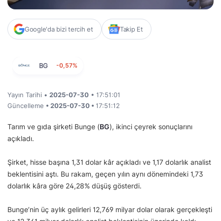
Google'da bizi tercih et
Takip Et
BG
-0,57%
Yayın Tarihi •
2025-07-30
• 17:51:01
Güncelleme
• 2025-07-30 •
17:51:12
Tarım ve gıda şirketi Bunge (
BG
), ikinci çeyrek sonuçlarını
açıkladı.
Şirket, hisse başına 1,31 dolar kâr açıkladı ve 1,17 dolarlık analist
beklentisini aştı. Bu rakam, geçen yılın aynı dönemindeki 1,73
dolarlık kâra göre 24,28% düşüş gösterdi.
Bunge’nin üç aylık gelirleri 12,769 milyar dolar olarak gerçekleşti