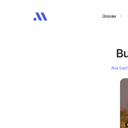
Ürünler
Bu
Ana Sayf