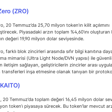
Zero (ZRO)
o, 20 Temmuz’da 25,70 milyon token’ın kilit açılımını
ştirecek. Piyasadaki arzın toplam %4,60’ını oluşturan
rın değeri 19,90 milyon dolar seviyesinde.
, farklı blok zincirleri arasında sıfır bilgi kanıtına d
ma mimarisi (Ultra Light Node/DVN yapısı) ile güvenli
iletişim sağlayan, geliştiricilerin zincirler arası uygu
 transferleri inşa etmesine olanak tanıyan bir protoko
(KAITO)
, 20 Temmuz’da toplam değeri 16,45 milyon dolar se
lyon token’ı piyasaya sürecek. Bu token’lar mevcut ar