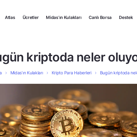
Atlas
Ücretler
Midas’ın Kulakları
Canlı Borsa
Destek
gün kriptoda neler oluy
a
Midas’ın Kulakları
Kripto Para Haberleri
Bugün kriptoda nel