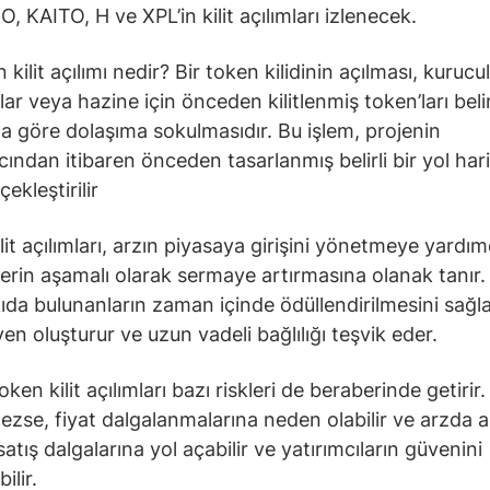
, KAITO, H ve XPL’in kilit açılımları izlenecek.
kilit açılımı nedir? Bir token kilidinin açılması, kurucul
lar veya hazine için önceden kilitlenmiş token’ları belirl
 göre dolaşıma sokulmasıdır. Bu işlem, projenin
cından itibaren önceden tasarlanmış belirli bir yol har
ekleştirilir
lit açılımları, arzın piyasaya girişini yönetmeye yardım
lerin aşamalı olarak sermaye artırmasına olanak tanır.
ıda bulunanların zaman içinde ödüllendirilmesini sağla
en oluşturur ve uzun vadeli bağlılığı teşvik eder.
ken kilit açılımları bazı riskleri de beraberinde getirir.
ezse, fiyat dalgalanmalarına neden olabilir ve arzda a
 satış dalgalarına yol açabilir ve yatırımcıların güvenini
ilir.