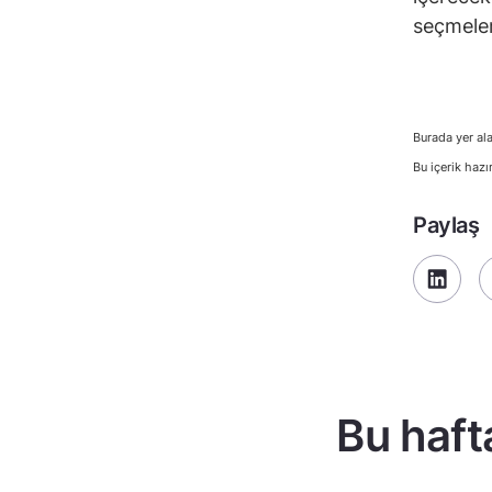
seçmeler
Burada yer ala
Bu içerik hazı
Paylaş
Bu haft