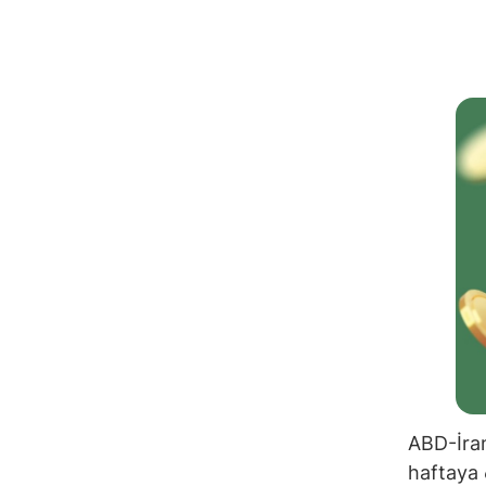
ABD-İran
haftaya 