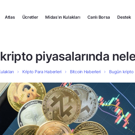
Atlas
Ücretler
Midas’ın Kulakları
Canlı Borsa
Destek
kripto piyasalarında nele
ulakları
Kripto Para Haberleri
Bitcoin Haberleri
Bugün kripto 