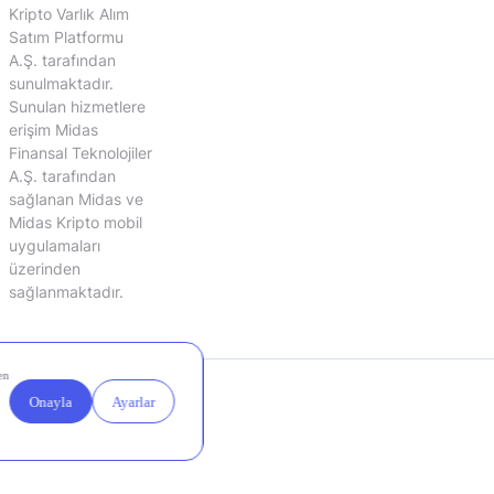
Kripto Varlık Alım
Satım Platformu
A.Ş. tarafından
sunulmaktadır.
Sunulan hizmetlere
erişim Midas
Finansal Teknolojiler
A.Ş. tarafından
sağlanan Midas ve
Midas Kripto mobil
uygulamaları
üzerinden
sağlanmaktadır.
Yasal
Çerez
Duyurular
Ayarları