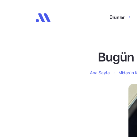
Ürünler
Bugün 
Ana Sayfa
Midas’ın K