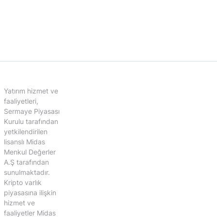
Yatırım hizmet ve
faaliyetleri,
Sermaye Piyasası
Kurulu tarafından
yetkilendirilen
lisanslı Midas
Menkul Değerler
A.Ş tarafından
sunulmaktadır.
Kripto varlık
piyasasına ilişkin
hizmet ve
faaliyetler Midas