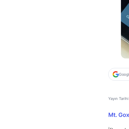
Google
Yayın Tarih
Mt. Gox 