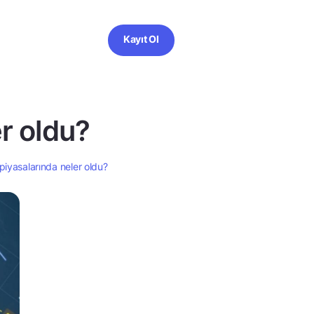
Kayıt Ol
r oldu?
piyasalarında neler oldu?