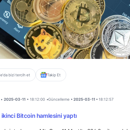
'da bizi tercih et
Takip Et
i •
2025-03-11
• 18:12:00
•
Güncelleme
• 2025-03-11 •
18:12:57
ikinci Bitcoin hamlesini yaptı