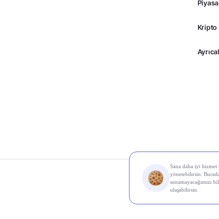
Piyasa
Kripto
Ayrıcal
© 2026 Midas Finans