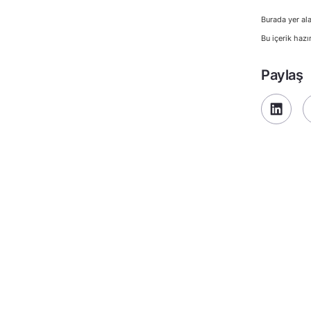
Burada yer ala
Bu içerik hazı
Paylaş