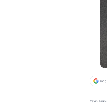
Google
Yayın Tarih