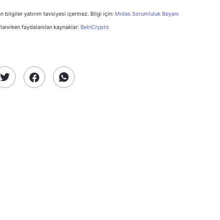
n bilgiler yatırım tavsiyesi içermez. Bilgi için:
Midas Sorumluluk Beyanı
rlanırken faydalanılan kaynaklar:
BeInCrypto