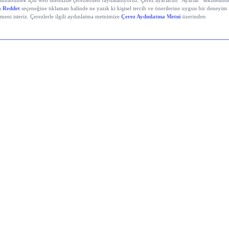
Zero (ZRO)