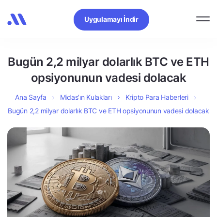
Uygulamayı İndir
Bugün 2,2 milyar dolarlık BTC ve ETH
opsiyonunun vadesi dolacak
Ana Sayfa
Midas’ın Kulakları
Kripto Para Haberleri
Bugün 2,2 milyar dolarlık BTC ve ETH opsiyonunun vadesi dolacak