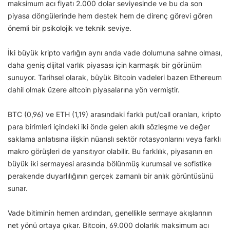
maksimum acı fiyatı 2.000 dolar seviyesinde ve bu da son
piyasa döngülerinde hem destek hem de direnç görevi gören
önemli bir psikolojik ve teknik seviye.
İki büyük kripto varlığın aynı anda vade dolumuna sahne olması,
daha geniş dijital varlık piyasası için karmaşık bir görünüm
sunuyor. Tarihsel olarak, büyük Bitcoin vadeleri bazen Ethereum
dahil olmak üzere altcoin piyasalarına yön vermiştir.
BTC (0,96) ve ETH (1,19) arasındaki farklı put/call oranları, kripto
para birimleri içindeki iki önde gelen akıllı sözleşme ve değer
saklama anlatısına ilişkin nüanslı sektör rotasyonlarını veya farklı
makro görüşleri de yansıtıyor olabilir. Bu farklılık, piyasanın en
büyük iki sermayesi arasında bölünmüş kurumsal ve sofistike
perakende duyarlılığının gerçek zamanlı bir anlık görüntüsünü
sunar.
Vade bitiminin hemen ardından, genellikle sermaye akışlarının
net yönü ortaya çıkar. Bitcoin, 69.000 dolarlık maksimum acı