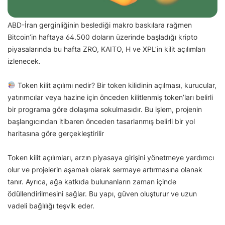
ABD-İran gerginliğinin beslediği makro baskılara rağmen
Bitcoin’in haftaya 64.500 doların üzerinde başladığı kripto
piyasalarında bu hafta ZRO, KAITO, H ve XPL’in kilit açılımları
izlenecek.
Token kilit açılımı nedir? Bir token kilidinin açılması, kurucular,
yatırımcılar veya hazine için önceden kilitlenmiş token’ları belirli
bir programa göre dolaşıma sokulmasıdır. Bu işlem, projenin
başlangıcından itibaren önceden tasarlanmış belirli bir yol
haritasına göre gerçekleştirilir
Token kilit açılımları, arzın piyasaya girişini yönetmeye yardımcı
olur ve projelerin aşamalı olarak sermaye artırmasına olanak
tanır. Ayrıca, ağa katkıda bulunanların zaman içinde
ödüllendirilmesini sağlar. Bu yapı, güven oluşturur ve uzun
vadeli bağlılığı teşvik eder.