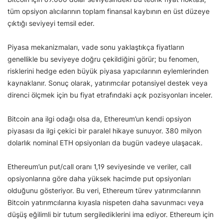
tüm opsiyon alıcılarının toplam finansal kaybının en üst düzeye
çıktığı seviyeyi temsil eder.
Piyasa mekanizmaları, vade sonu yaklaştıkça fiyatların
genellikle bu seviyeye doğru çekildiğini görür; bu fenomen,
risklerini hedge eden büyük piyasa yapıcılarının eylemlerinden
kaynaklanır. Sonuç olarak, yatırımcılar potansiyel destek veya
direnci ölçmek için bu fiyat etrafındaki açık pozisyonları inceler.
Bitcoin ana ilgi odağı olsa da, Ethereum’un kendi opsiyon
piyasası da ilgi çekici bir paralel hikaye sunuyor. 380 milyon
dolarlık nominal ETH opsiyonları da bugün vadeye ulaşacak.
Ethereum’un put/call oranı 1,19 seviyesinde ve veriler, call
opsiyonlarına göre daha yüksek hacimde put opsiyonları
olduğunu gösteriyor. Bu veri, Ethereum türev yatırımcılarının
Bitcoin yatırımcılarına kıyasla nispeten daha savunmacı veya
düşüş eğilimli bir tutum sergilediklerini ima ediyor. Ethereum için