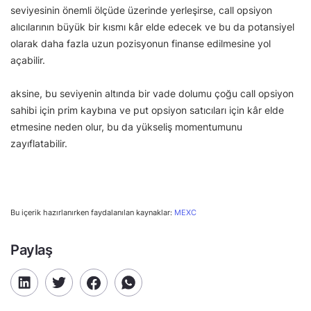
seviyesinin önemli ölçüde üzerinde yerleşirse, call opsiyon
alıcılarının büyük bir kısmı kâr elde edecek ve bu da potansiyel
olarak daha fazla uzun pozisyonun finanse edilmesine yol
açabilir.
aksine, bu seviyenin altında bir vade dolumu çoğu call opsiyon
sahibi için prim kaybına ve put opsiyon satıcıları için kâr elde
etmesine neden olur, bu da yükseliş momentumunu
zayıflatabilir.
Bu içerik hazırlanırken faydalanılan kaynaklar:
MEXC
Paylaş