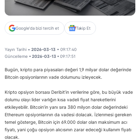
Google'da bizi tercih et
Takip Et
Yayın Tarihi •
2026-03-13
• 09:17:40
Güncelleme
• 2026-03-13 •
09:17:51
Bugün, kripto para piyasaları değeri 1,9 milyar dolar değerinde
Bitcoin opsiyonlarının vade dolumunu izleyecek.
Kripto opsiyon borsası Deribit’in verilerine göre, bu büyük vade
dolumu olayı lider varlığın kısa vadeli fiyat hareketlerini
etkileyebilir. Bitcoin’in yanı sıra 380 milyon dolar değerindeki
Ethereum opsiyonlarının da vadesi dolacak. İzlenmesi gereken
temel gösterge, Bitcoin için 69.000 dolar olan maksimum acı
fiyatı, yani çoğu opsiyon alıcısının zarar edeceği kullanım fiyatı
olacak.