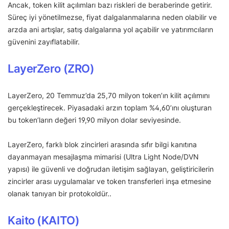
Ancak, token kilit açılımları bazı riskleri de beraberinde getirir.
Süreç iyi yönetilmezse, fiyat dalgalanmalarına neden olabilir ve
arzda ani artışlar, satış dalgalarına yol açabilir ve yatırımcıların
güvenini zayıflatabilir.
LayerZero (ZRO)
LayerZero, 20 Temmuz’da 25,70 milyon token’ın kilit açılımını
gerçekleştirecek. Piyasadaki arzın toplam %4,60’ını oluşturan
bu token’ların değeri 19,90 milyon dolar seviyesinde.
LayerZero, farklı blok zincirleri arasında sıfır bilgi kanıtına
dayanmayan mesajlaşma mimarisi (Ultra Light Node/DVN
yapısı) ile güvenli ve doğrudan iletişim sağlayan, geliştiricilerin
zincirler arası uygulamalar ve token transferleri inşa etmesine
olanak tanıyan bir protokoldür..
Kaito (KAITO)