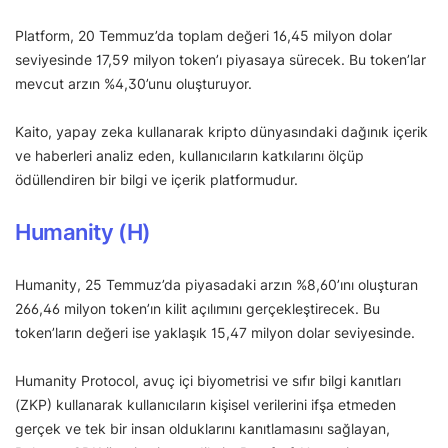
Platform, 20 Temmuz’da toplam değeri 16,45 milyon dolar
seviyesinde 17,59 milyon token’ı piyasaya sürecek. Bu token’lar
mevcut arzın %4,30’unu oluşturuyor.
Kaito, yapay zeka kullanarak kripto dünyasındaki dağınık içerik
ve haberleri analiz eden, kullanıcıların katkılarını ölçüp
ödüllendiren bir bilgi ve içerik platformudur.
Humanity (H)
Humanity, 25 Temmuz’da piyasadaki arzın %8,60’ını oluşturan
266,46 milyon token’ın kilit açılımını gerçekleştirecek. Bu
token’ların değeri ise yaklaşık 15,47 milyon dolar seviyesinde.
Humanity Protocol, avuç içi biyometrisi ve sıfır bilgi kanıtları
(ZKP) kullanarak kullanıcıların kişisel verilerini ifşa etmeden
gerçek ve tek bir insan olduklarını kanıtlamasını sağlayan,