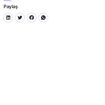
Beyanı
Paylaş