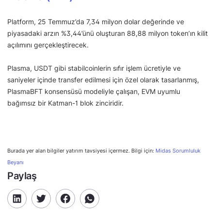
Platform, 25 Temmuz’da 7,34 milyon dolar değerinde ve
piyasadaki arzın %3,44’ünü oluşturan 88,88 milyon token’ın kilit
açılımını gerçekleştirecek.
Plasma, USDT gibi stabilcoinlerin sıfır işlem ücretiyle ve
saniyeler içinde transfer edilmesi için özel olarak tasarlanmış,
PlasmaBFT konsensüsü modeliyle çalışan, EVM uyumlu
bağımsız bir Katman-1 blok zinciridir.
Burada yer alan bilgiler yatırım tavsiyesi içermez. Bilgi için:
Midas Sorumluluk
Beyanı
Paylaş