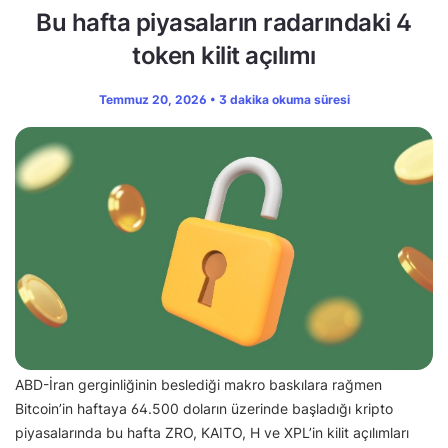
Bu hafta piyasaların radarındaki 4
token kilit açılımı
Temmuz 20, 2026 • 3 dakika okuma süresi
ABD-İran gerginliğinin beslediği makro baskılara rağmen
Bitcoin’in haftaya 64.500 doların üzerinde başladığı kripto
piyasalarında bu hafta ZRO, KAITO, H ve XPL’in kilit açılımları