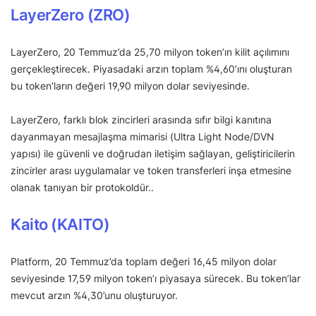
LayerZero (ZRO)
LayerZero, 20 Temmuz’da 25,70 milyon token’ın kilit açılımını
gerçekleştirecek. Piyasadaki arzın toplam %4,60’ını oluşturan
bu token’ların değeri 19,90 milyon dolar seviyesinde.
LayerZero, farklı blok zincirleri arasında sıfır bilgi kanıtına
dayanmayan mesajlaşma mimarisi (Ultra Light Node/DVN
yapısı) ile güvenli ve doğrudan iletişim sağlayan, geliştiricilerin
zincirler arası uygulamalar ve token transferleri inşa etmesine
olanak tanıyan bir protokoldür..
Kaito (KAITO)
Platform, 20 Temmuz’da toplam değeri 16,45 milyon dolar
seviyesinde 17,59 milyon token’ı piyasaya sürecek. Bu token’lar
mevcut arzın %4,30’unu oluşturuyor.