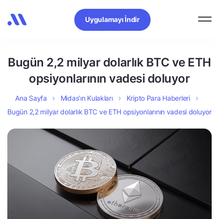
Uygulamayı İndir
Bugün 2,2 milyar dolarlık BTC ve ETH
opsiyonlarının vadesi doluyor
Ana Sayfa
Midas’ın Kulakları
Kripto Para Haberleri
Bugün 2,2 milyar dolarlık BTC ve ETH opsiyonlarının vadesi doluyor