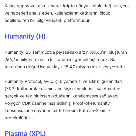
Kaito, yapay zeka kullanarak kripto dünyasındaki dağınık içerik
ve haberleri analiz eden, kullanıcıların katkılarını ölçüp
ödüllendiren bir bilgi ve içerik platformudur.
Humanity (H)
Humanity, 25 Temmuz’da piyasadaki arzın %8,60’ını oluşturan
266,46 milyon token’ın kilit açılımını gerçekleştirecek. Bu
token’ların değeri ise yaklaşık 15,47 milyon dolar seviyesinde.
Humanity Protocol, avuç içi biyometrisi ve sıfır bilgi kanıtları
(ZKP) kullanarak kullanıcıların kişisel verilerini ifşa etmeden
gerçek ve tek bir insan olduklarını kanıtlamasını sağlayan,
Polygon CDK üzerine inşa edilmiş, Proof-of-Humanity
konsensüsüne dayanan bir Ethereum Katman-2 kimlik
protokolüdür.
Plasma (XPL)