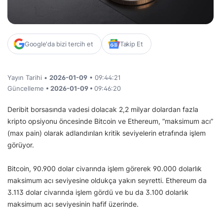
Google'da bizi tercih et
Takip Et
Yayın Tarihi •
2026-01-09
• 09:44:21
Güncelleme
• 2026-01-09 •
09:46:20
Deribit borsasında vadesi dolacak 2,2 milyar dolardan fazla
kripto opsiyonu öncesinde Bitcoin ve Ethereum, “maksimum acı”
(max pain) olarak adlandırılan kritik seviyelerin etrafında işlem
görüyor.
Bitcoin, 90.900 dolar civarında işlem görerek 90.000 dolarlık
maksimum acı seviyesine oldukça yakın seyretti. Ethereum da
3.113 dolar civarında işlem gördü ve bu da 3.100 dolarlık
maksimum acı seviyesinin hafif üzerinde.