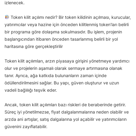
izlenecek.
Token kilit açılımı nedir? Bir token kilidinin açılması, kurucular,
yatırımcılar veya hazine için önceden kilitlenmiş token’ları belirli
bir programa göre dolaşıma sokulmasıdır. Bu işlem, projenin
başlangıcından itibaren önceden tasarlanmış belirli bir yol
haritasına göre gerçekleştirilir
Token kilit açılımları, arzın piyasaya girişini yönetmeye yardımcı
olur ve projelerin aşamalı olarak sermaye artırmasına olanak
tanır. Ayrıca, ağa katkıda bulunanların zaman içinde
ödüllendirilmesini sağlar. Bu yapı, güven oluşturur ve uzun
vadeli bağlılığı teşvik eder.
Ancak, token kilit açılımları bazı riskleri de beraberinde getirir.
Süreç iyi yönetilmezse, fiyat dalgalanmalarına neden olabilir ve
arzda ani artışlar, satış dalgalarına yol açabilir ve yatırımcıların
güvenini zayıflatabilir.