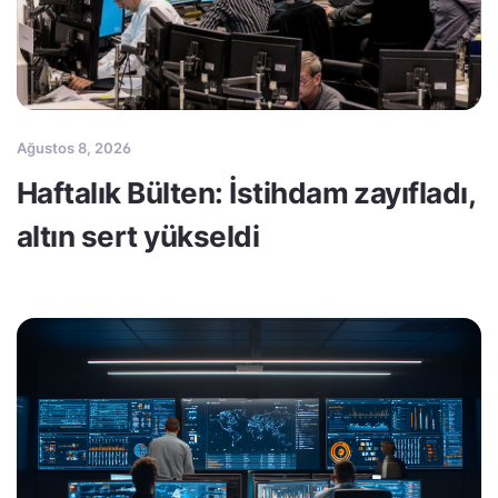
Ağustos 8, 2026
Haftalık Bülten: İstihdam zayıfladı,
altın sert yükseldi