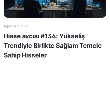
Ağustos 7, 2026
Hisse avcısı #134: Yükseliş
Trendiyle Birlikte Sağlam Temele
Sahip Hisseler