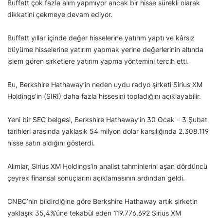
Buffett çok fazla alım yapmıyor ancak bir hisse sürekli olarak
dikkatini çekmeye devam ediyor.
Buffett yıllar içinde değer hisselerine yatırım yaptı ve kârsız
büyüme hisselerine yatırım yapmak yerine değerlerinin altında
işlem gören şirketlere yatırım yapma yöntemini tercih etti.
Bu, Berkshire Hathaway’in neden uydu radyo şirketi Sirius XM
Holdings’in (SIRI) daha fazla hissesini topladığını açıklayabilir.
Yeni bir SEC belgesi, Berkshire Hathaway’in 30 Ocak – 3 Şubat
tarihleri arasında yaklaşık 54 milyon dolar karşılığında 2.308.119
hisse satın aldığını gösterdi.
Alımlar, Sirius XM Holdings’in analist tahminlerini aşan dördüncü
çeyrek finansal sonuçlarını açıklamasının ardından geldi.
CNBC’nin bildirdiğine göre Berkshire Hathaway artık şirketin
yaklaşık 35,4%’üne tekabül eden 119.776.692 Sirius XM