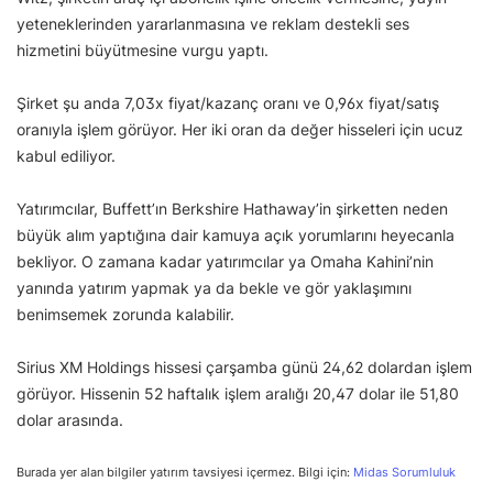
yeteneklerinden yararlanmasına ve reklam destekli ses
hizmetini büyütmesine vurgu yaptı.
Şirket şu anda 7,03x fiyat/kazanç oranı ve 0,96x fiyat/satış
oranıyla işlem görüyor. Her iki oran da değer hisseleri için ucuz
kabul ediliyor.
Yatırımcılar, Buffett’ın Berkshire Hathaway’in şirketten neden
büyük alım yaptığına dair kamuya açık yorumlarını heyecanla
bekliyor. O zamana kadar yatırımcılar ya Omaha Kahini’nin
yanında yatırım yapmak ya da bekle ve gör yaklaşımını
benimsemek zorunda kalabilir.
Sirius XM Holdings hissesi çarşamba günü 24,62 dolardan işlem
görüyor. Hissenin 52 haftalık işlem aralığı 20,47 dolar ile 51,80
dolar arasında.
Burada yer alan bilgiler yatırım tavsiyesi içermez. Bilgi için:
Midas Sorumluluk