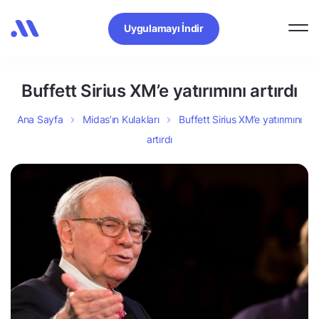
Uygulamayı İndir
Buffett Sirius XM’e yatırımını artırdı
Ana Sayfa
Midas’ın Kulakları
Buffett Sirius XM’e yatırımını
artırdı