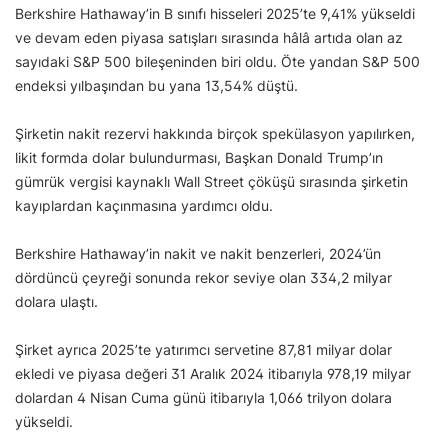
Berkshire Hathaway’in B sınıfı hisseleri 2025’te 9,41% yükseldi
ve devam eden piyasa satışları sırasında hâlâ artıda olan az
sayıdaki S&P 500 bileşeninden biri oldu. Öte yandan S&P 500
endeksi yılbaşından bu yana 13,54% düştü.
Şirketin nakit rezervi hakkında birçok spekülasyon yapılırken,
likit formda dolar bulundurması, Başkan Donald Trump’ın
gümrük vergisi kaynaklı Wall Street çöküşü sırasında şirketin
kayıplardan kaçınmasına yardımcı oldu.
Berkshire Hathaway’in nakit ve nakit benzerleri, 2024’ün
dördüncü çeyreği sonunda rekor seviye olan 334,2 milyar
dolara ulaştı.
Şirket ayrıca 2025’te yatırımcı servetine 87,81 milyar dolar
ekledi ve piyasa değeri 31 Aralık 2024 itibarıyla 978,19 milyar
dolardan 4 Nisan Cuma günü itibarıyla 1,066 trilyon dolara
yükseldi.