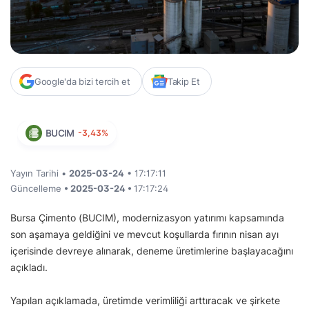
Google'da bizi tercih et
Takip Et
BUCIM
-3,43%
Yayın Tarihi •
2025-03-24
• 17:17:11
Güncelleme
• 2025-03-24 •
17:17:24
Bursa Çimento (BUCIM), modernizasyon yatırımı kapsamında
son aşamaya geldiğini ve mevcut koşullarda fırının nisan ayı
içerisinde devreye alınarak, deneme üretimlerine başlayacağını
açıkladı.
Yapılan açıklamada, üretimde verimliliği arttıracak ve şirkete