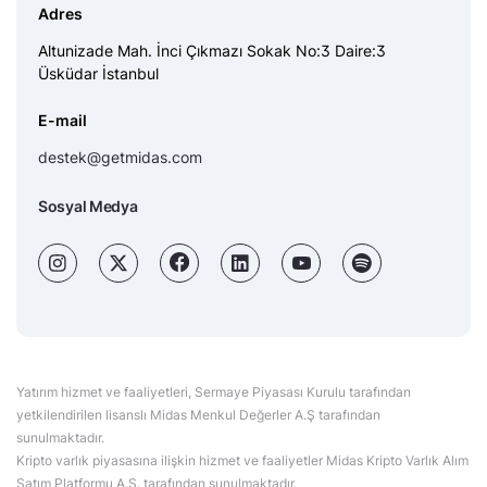
Adres
Altunizade Mah. İnci Çıkmazı Sokak No:3 Daire:3
Üsküdar İstanbul
E-mail
destek@getmidas.com
Sosyal Medya
Yatırım hizmet ve faaliyetleri, Sermaye Piyasası Kurulu tarafından
yetkilendirilen lisanslı Midas Menkul Değerler A.Ş tarafından
sunulmaktadır.
Kripto varlık piyasasına ilişkin hizmet ve faaliyetler Midas Kripto Varlık Alım
Satım Platformu A.Ş. tarafından sunulmaktadır.