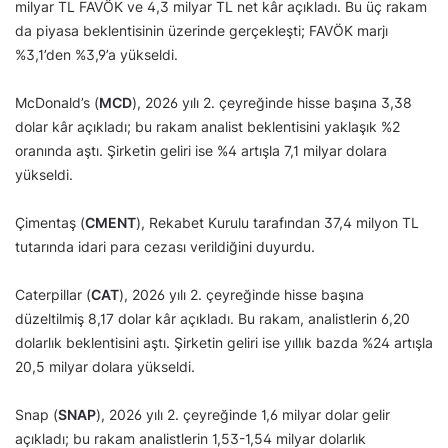
milyar TL FAVÖK ve 4,3 milyar TL net kâr açıkladı. Bu üç rakam
da piyasa beklentisinin üzerinde gerçekleşti; FAVÖK marjı
%3,1’den %3,9’a yükseldi.
McDonald’s (
MCD
), 2026 yılı 2. çeyreğinde hisse başına 3,38
dolar kâr açıkladı; bu rakam analist beklentisini yaklaşık %2
oranında aştı. Şirketin geliri ise %4 artışla 7,1 milyar dolara
yükseldi.
Çimentaş (
CMENT
), Rekabet Kurulu tarafından 37,4 milyon TL
tutarında idari para cezası verildiğini duyurdu.
Caterpillar (
CAT
), 2026 yılı 2. çeyreğinde hisse başına
düzeltilmiş 8,17 dolar kâr açıkladı. Bu rakam, analistlerin 6,20
dolarlık beklentisini aştı. Şirketin geliri ise yıllık bazda %24 artışla
20,5 milyar dolara yükseldi.
Snap (
SNAP
), 2026 yılı 2. çeyreğinde 1,6 milyar dolar gelir
açıkladı; bu rakam analistlerin 1,53-1,54 milyar dolarlık