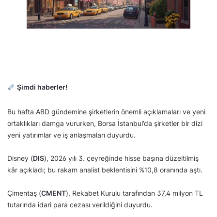
Şimdi haberler!
Bu hafta ABD gündemine şirketlerin önemli açıklamaları ve yeni
ortaklıkları damga vururken, Borsa İstanbul’da şirketler bir dizi
yeni yatırımlar ve iş anlaşmaları duyurdu.
Disney (
DIS
), 2026 yılı 3. çeyreğinde hisse başına düzeltilmiş
kâr açıkladı; bu rakam analist beklentisini %10,8 oranında aştı.
Çimentaş (
CMENT
), Rekabet Kurulu tarafından 37,4 milyon TL
tutarında idari para cezası verildiğini duyurdu.