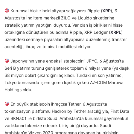
Kurumsal blok zinciri altyapı sağlayıcısı Ripple (
XRP
), 3
Ağustos’ta İngiltere merkezli ZILO ve Licuido şirketlerine
stratejik yatırım yaptığını duyurdu. Var olan iş birliklerini hisse
ortaklığına dönüştüren bu adımla Ripple, XRP Ledger (
XRPL
)
üzerindeki sermaye piyasaları altyapısına düzenlenmiş transfer
acenteliği, ihraç ve teminat mobilitesi ekliyor.
Japonya’nın yene endeksli stablecoin’i JPYC, 6 Ağustos’ta
Seri B yatırım turunu genişleterek toplam 6 milyar yene (yaklaşık
38 milyon dolar) çıkardığını açıkladı. Turdaki en son yatırımcı,
Tokyo borsasında işlem gören lojistik şirketi AZ-COM Maruwa
Holdings oldu.
En büyük stablecoin ihraççısı Tether, 6 Ağustos’ta
tokenizasyon platformu Hadron by Tether aracılığıyla, First Data
ve BKN301 ile birlikte Suudi Arabistan’da kurumsal gayrimenkul
varlıklarını tokenize edecek bir iş birliği duyurdu. Suudi
Arabistan’ın Vizyon 2030 programına dayanan bu girişimin