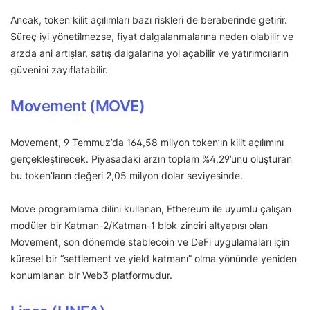
Ancak, token kilit açılımları bazı riskleri de beraberinde getirir.
Süreç iyi yönetilmezse, fiyat dalgalanmalarına neden olabilir ve
arzda ani artışlar, satış dalgalarına yol açabilir ve yatırımcıların
güvenini zayıflatabilir.
Movement (MOVE)
Movement, 9 Temmuz’da 164,58 milyon token’ın kilit açılımını
gerçekleştirecek. Piyasadaki arzın toplam %4,29’unu oluşturan
bu token’ların değeri 2,05 milyon dolar seviyesinde.
Move programlama dilini kullanan, Ethereum ile uyumlu çalışan
modüler bir Katman-2/Katman-1 blok zinciri altyapısı olan
Movement, son dönemde stablecoin ve DeFi uygulamaları için
küresel bir “settlement ve yield katmanı” olma yönünde yeniden
konumlanan bir Web3 platformudur.