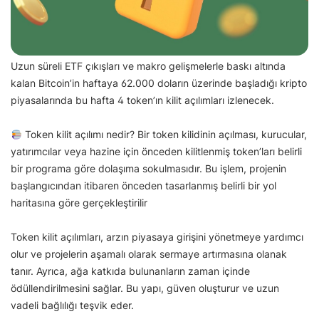
Uzun süreli ETF çıkışları ve makro gelişmelerle baskı altında
kalan Bitcoin’in haftaya 62.000 doların üzerinde başladığı kripto
piyasalarında bu hafta 4 token’ın kilit açılımları izlenecek.
Token kilit açılımı nedir? Bir token kilidinin açılması, kurucular,
yatırımcılar veya hazine için önceden kilitlenmiş token’ları belirli
bir programa göre dolaşıma sokulmasıdır. Bu işlem, projenin
başlangıcından itibaren önceden tasarlanmış belirli bir yol
haritasına göre gerçekleştirilir
Token kilit açılımları, arzın piyasaya girişini yönetmeye yardımcı
olur ve projelerin aşamalı olarak sermaye artırmasına olanak
tanır. Ayrıca, ağa katkıda bulunanların zaman içinde
ödüllendirilmesini sağlar. Bu yapı, güven oluşturur ve uzun
vadeli bağlılığı teşvik eder.