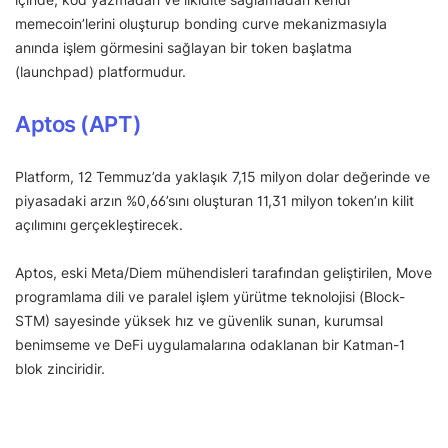
memecoin’lerini oluşturup bonding curve mekanizmasıyla
anında işlem görmesini sağlayan bir token başlatma
(launchpad) platformudur.
Aptos (APT)
Platform, 12 Temmuz’da yaklaşık 7,15 milyon dolar değerinde ve
piyasadaki arzın %0,66’sını oluşturan 11,31 milyon token’ın kilit
açılımını gerçekleştirecek.
Aptos, eski Meta/Diem mühendisleri tarafından geliştirilen, Move
programlama dili ve paralel işlem yürütme teknolojisi (Block-
STM) sayesinde yüksek hız ve güvenlik sunan, kurumsal
benimseme ve DeFi uygulamalarına odaklanan bir Katman-1
blok zinciridir.