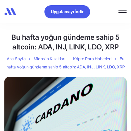
Uygulamayı İndir
Bu hafta yoğun gündeme sahip 5
altcoin: ADA, INJ, LINK, LDO, XRP
Ana Sayfa
Midas’ın Kulakları
Kripto Para Haberleri
Bu
hafta yoğun gündeme sahip 5 altcoin: ADA, INJ, LINK, LDO, XRP