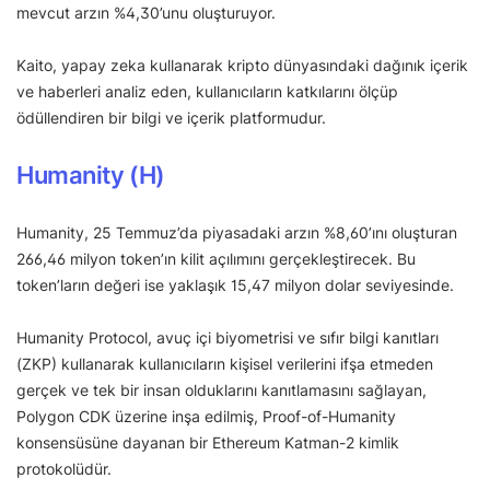
mevcut arzın %4,30’unu oluşturuyor.
Kaito, yapay zeka kullanarak kripto dünyasındaki dağınık içerik
ve haberleri analiz eden, kullanıcıların katkılarını ölçüp
ödüllendiren bir bilgi ve içerik platformudur.
Humanity (H)
Humanity, 25 Temmuz’da piyasadaki arzın %8,60’ını oluşturan
266,46 milyon token’ın kilit açılımını gerçekleştirecek. Bu
token’ların değeri ise yaklaşık 15,47 milyon dolar seviyesinde.
Humanity Protocol, avuç içi biyometrisi ve sıfır bilgi kanıtları
(ZKP) kullanarak kullanıcıların kişisel verilerini ifşa etmeden
gerçek ve tek bir insan olduklarını kanıtlamasını sağlayan,
Polygon CDK üzerine inşa edilmiş, Proof-of-Humanity
konsensüsüne dayanan bir Ethereum Katman-2 kimlik
protokolüdür.