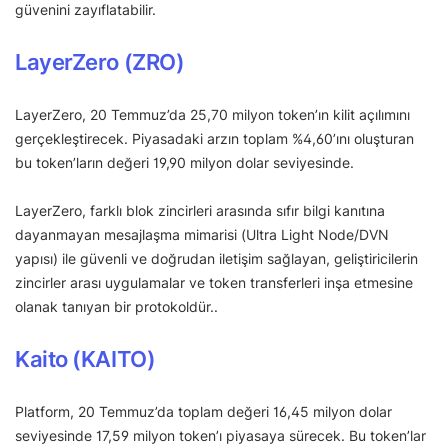
güvenini zayıflatabilir.
LayerZero (ZRO)
LayerZero, 20 Temmuz’da 25,70 milyon token’ın kilit açılımını
gerçekleştirecek. Piyasadaki arzın toplam %4,60’ını oluşturan
bu token’ların değeri 19,90 milyon dolar seviyesinde.
LayerZero, farklı blok zincirleri arasında sıfır bilgi kanıtına
dayanmayan mesajlaşma mimarisi (Ultra Light Node/DVN
yapısı) ile güvenli ve doğrudan iletişim sağlayan, geliştiricilerin
zincirler arası uygulamalar ve token transferleri inşa etmesine
olanak tanıyan bir protokoldür..
Kaito (KAITO)
Platform, 20 Temmuz’da toplam değeri 16,45 milyon dolar
seviyesinde 17,59 milyon token’ı piyasaya sürecek. Bu token’lar