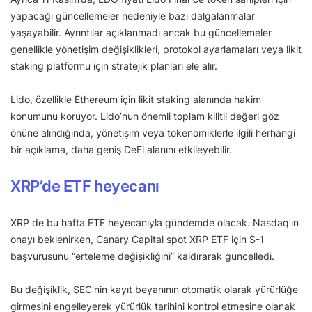
yapacağı güncellemeler nedeniyle bazı dalgalanmalar
yaşayabilir. Ayrıntılar açıklanmadı ancak bu güncellemeler
genellikle yönetişim değişiklikleri, protokol ayarlamaları veya likit
staking platformu için stratejik planları ele alır.
Lido, özellikle Ethereum için likit staking alanında hakim
konumunu koruyor. Lido’nun önemli toplam kilitli değeri göz
önüne alındığında, yönetişim veya tokenomiklerle ilgili herhangi
bir açıklama, daha geniş DeFi alanını etkileyebilir.
XRP’de ETF heyecanı
XRP de bu hafta ETF heyecanıyla gündemde olacak. Nasdaq’ın
onayı beklenirken, Canary Capital spot XRP ETF için S-1
başvurusunu “erteleme değişikliğini” kaldırarak güncelledi.
Bu değişiklik, SEC’nin kayıt beyanının otomatik olarak yürürlüğe
girmesini engelleyerek yürürlük tarihini kontrol etmesine olanak