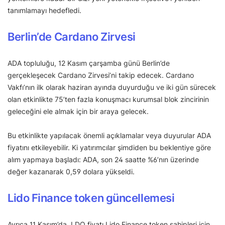
tanımlamayı hedefledi.
Berlin’de Cardano Zirvesi
ADA topluluğu, 12 Kasım çarşamba günü Berlin’de
gerçekleşecek Cardano Zirvesi’ni takip edecek. Cardano
Vakfı’nın ilk olarak haziran ayında duyurduğu ve iki gün sürecek
olan etkinlikte 75’ten fazla konuşmacı kurumsal blok zincirinin
geleceğini ele almak için bir araya gelecek.
Bu etkinlikte yapılacak önemli açıklamalar veya duyurular ADA
fiyatını etkileyebilir. Ki yatırımcılar şimdiden bu beklentiye göre
alım yapmaya başladı: ADA, son 24 saatte %6’nın üzerinde
değer kazanarak 0,59 dolara yükseldi.
Lido Finance token güncellemesi
Ayrıca 11 Kasım’da, LDO fiyatı Lido Finance token sahipleri için