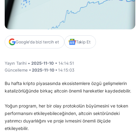
Google'da bizi tercih et
Takip Et
Yayın Tarihi •
2025-11-10
• 14:14:51
Güncelleme
• 2025-11-10 •
14:15:03
Bu hafta kripto piyasasında ekosistemlere özgü gelişmelerin
katalizörlüğünde birkaç altcoin önemli hareketler kaydedebilir.
Yoğun program, her bir olay protokolün büyümesini ve token
performansını etkileyebileceğinden, altcoin sektöründeki
yatırımcı duyarlılığını ve proje ivmesini önemli ölçüde
etkileyebilir.