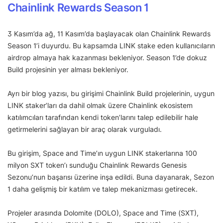
Chainlink Rewards Season 1
3 Kasım’da ağ, 11 Kasım’da başlayacak olan Chainlink Rewards
Season 1’i duyurdu. Bu kapsamda LINK stake eden kullanıcıların
airdrop almaya hak kazanması bekleniyor. Season 1’de dokuz
Build projesinin yer alması bekleniyor.
Ayrı bir blog yazısı, bu girişimi Chainlink Build projelerinin, uygun
LINK staker’ları da dahil olmak üzere Chainlink ekosistem
katılımcıları tarafından kendi token’larını talep edilebilir hale
getirmelerini sağlayan bir araç olarak vurguladı.
Bu girişim, Space and Time’ın uygun LINK stakerlarına 100
milyon SXT token’ı sunduğu Chainlink Rewards Genesis
Sezonu’nun başarısı üzerine inşa edildi. Buna dayanarak, Sezon
1 daha gelişmiş bir katılım ve talep mekanizması getirecek.
Projeler arasında Dolomite (DOLO), Space and Time (SXT),