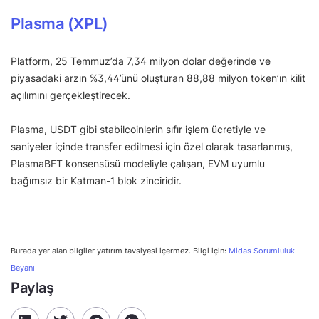
Plasma (XPL)
Platform, 25 Temmuz’da 7,34 milyon dolar değerinde ve
piyasadaki arzın %3,44’ünü oluşturan 88,88 milyon token’ın kilit
açılımını gerçekleştirecek.
Plasma, USDT gibi stabilcoinlerin sıfır işlem ücretiyle ve
saniyeler içinde transfer edilmesi için özel olarak tasarlanmış,
PlasmaBFT konsensüsü modeliyle çalışan, EVM uyumlu
bağımsız bir Katman-1 blok zinciridir.
Burada yer alan bilgiler yatırım tavsiyesi içermez. Bilgi için:
Midas Sorumluluk
Beyanı
Paylaş