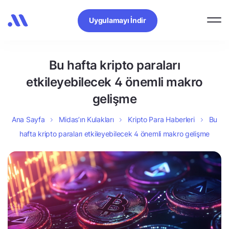
Uygulamayı İndir
Bu hafta kripto paraları
etkileyebilecek 4 önemli makro
gelişme
Ana Sayfa
Midas’ın Kulakları
Kripto Para Haberleri
Bu
hafta kripto paraları etkileyebilecek 4 önemli makro gelişme