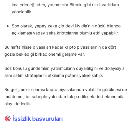
ima edeceğinden, yatırımcılar Bitcoin gibi riskli varlıklara
yönelebilir.
Son olarak, yapay zeka çip devi Nvidia’nın güçlü bilanço
açıklaması yapay zeka kriptolarına olumlu etki yapabilir.
Bu hafta hisse piyasaları kadar kripto piyasalarının da dört
gözle beklediği birkaç önemli gelişme var.
Söz konusu gündemler, yatırımcıların duyarlılığını ve dolayısıyla
alım satım stratejilerini etkileme potansiyeline sahip.
Bu gelişmeler sonrası kripto piyasalarında volatilite görülmesi de
muhtemel, bu sebeple yakından takip edilecek dört ekonomik
olayı derledik.
İşsizlik başvuruları