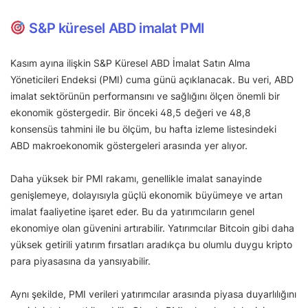
S&P küresel ABD imalat PMI
Kasım ayına ilişkin S&P Küresel ABD İmalat Satın Alma
Yöneticileri Endeksi (PMI) cuma günü açıklanacak. Bu veri, ABD
imalat sektörünün performansını ve sağlığını ölçen önemli bir
ekonomik göstergedir. Bir önceki 48,5 değeri ve 48,8
konsensüs tahmini ile bu ölçüm, bu hafta izleme listesindeki
ABD makroekonomik göstergeleri arasında yer alıyor.
Daha yüksek bir PMI rakamı, genellikle imalat sanayinde
genişlemeye, dolayısıyla güçlü ekonomik büyümeye ve artan
imalat faaliyetine işaret eder. Bu da yatırımcıların genel
ekonomiye olan güvenini artırabilir. Yatırımcılar Bitcoin gibi daha
yüksek getirili yatırım fırsatları aradıkça bu olumlu duygu kripto
para piyasasına da yansıyabilir.
Aynı şekilde, PMI verileri yatırımcılar arasında piyasa duyarlılığını