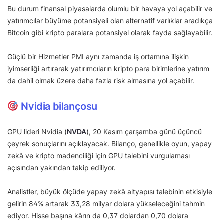
Bu durum finansal piyasalarda olumlu bir havaya yol açabilir ve
yatırımcılar büyüme potansiyeli olan alternatif varlıklar aradıkça
Bitcoin gibi kripto paralara potansiyel olarak fayda sağlayabilir.
Güçlü bir Hizmetler PMI aynı zamanda iş ortamına ilişkin
iyimserliği artırarak yatırımcıların kripto para birimlerine yatırım
da dahil olmak üzere daha fazla risk almasına yol açabilir.
Nvidia bilançosu
GPU lideri Nvidia (
NVDA
), 20 Kasım çarşamba günü üçüncü
çeyrek sonuçlarını açıklayacak. Bilanço, genellikle oyun, yapay
zekâ ve kripto madenciliği için GPU talebini vurgulaması
açısından yakından takip ediliyor.
Analistler, büyük ölçüde yapay zekâ altyapısı talebinin etkisiyle
gelirin 84% artarak 33,28 milyar dolara yükseleceğini tahmin
ediyor. Hisse başına kârın da 0,37 dolardan 0,70 dolara