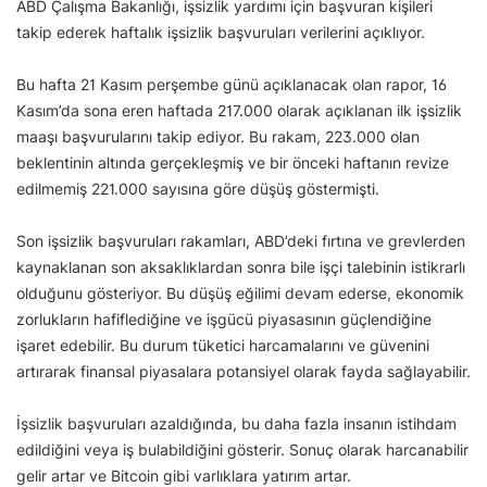
ABD Çalışma Bakanlığı, işsizlik yardımı için başvuran kişileri
takip ederek haftalık işsizlik başvuruları verilerini açıklıyor.
Bu hafta 21 Kasım perşembe günü açıklanacak olan rapor, 16
Kasım’da sona eren haftada 217.000 olarak açıklanan ilk işsizlik
maaşı başvurularını takip ediyor. Bu rakam, 223.000 olan
beklentinin altında gerçekleşmiş ve bir önceki haftanın revize
edilmemiş 221.000 sayısına göre düşüş göstermişti.
Son işsizlik başvuruları rakamları, ABD’deki fırtına ve grevlerden
kaynaklanan son aksaklıklardan sonra bile işçi talebinin istikrarlı
olduğunu gösteriyor. Bu düşüş eğilimi devam ederse, ekonomik
zorlukların hafiflediğine ve işgücü piyasasının güçlendiğine
işaret edebilir. Bu durum tüketici harcamalarını ve güvenini
artırarak finansal piyasalara potansiyel olarak fayda sağlayabilir.
İşsizlik başvuruları azaldığında, bu daha fazla insanın istihdam
edildiğini veya iş bulabildiğini gösterir. Sonuç olarak harcanabilir
gelir artar ve Bitcoin gibi varlıklara yatırım artar.