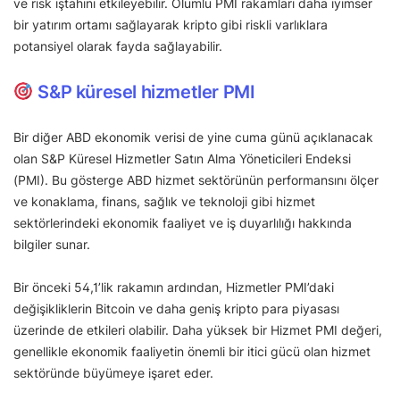
ve risk iştahını etkileyebilir. Olumlu PMI rakamları daha iyimser
bir yatırım ortamı sağlayarak kripto gibi riskli varlıklara
potansiyel olarak fayda sağlayabilir.
S&P küresel hizmetler PMI
Bir diğer ABD ekonomik verisi de yine cuma günü açıklanacak
olan S&P Küresel Hizmetler Satın Alma Yöneticileri Endeksi
(PMI). Bu gösterge ABD hizmet sektörünün performansını ölçer
ve konaklama, finans, sağlık ve teknoloji gibi hizmet
sektörlerindeki ekonomik faaliyet ve iş duyarlılığı hakkında
bilgiler sunar.
Bir önceki 54,1’lik rakamın ardından, Hizmetler PMI’daki
değişikliklerin Bitcoin ve daha geniş kripto para piyasası
üzerinde de etkileri olabilir. Daha yüksek bir Hizmet PMI değeri,
genellikle ekonomik faaliyetin önemli bir itici gücü olan hizmet
sektöründe büyümeye işaret eder.