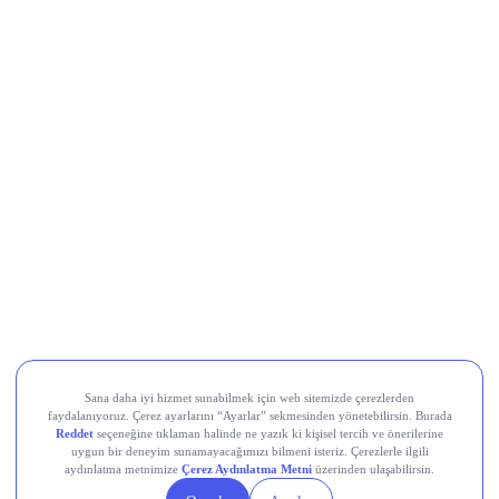
LayerZero (ZRO)