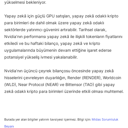
yükselmesi bekleniyor.
Yapay zekâ için güçlü GPU satışları, yapay zekâ odaklı kripto
para birimleri de dahil olmak üzere yapay zekâ odaklı
sektörlerde yatırımcı güvenini artırabilir. Tarihsel olarak,
Nvidia’nın performansı yapay zekâ ile ilişkili tokenların fiyatlarını
etkiledi ve bu haftaki bilanço, yapay zekâ ve kripto
uygulamalarında büyümenin devam ettiğine işaret ederse
potansiyel yükseliş ivmesi yakalanabilir.
Nvidia’nın üçüncü çeyrek bilançosu öncesinde yapay zekâ
hisselerini çevreleyen duyarlılığın, Render (RENDER), Worldcoin
(WLD), Near Protocol (NEAR) ve Bittensor (TAO) gibi yapay
zekâ odaklı kripto para birimleri üzerinde etkili olması muhtemel.
Burada yer alan bilgiler yatırım tavsiyesi içermez. Bilgi için:
Midas Sorumluluk
Beyanı