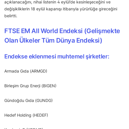
açıklanacağını, nihai listenin 4 eylül’de kesinleşeceğini ve
değişikliklerin 18 eylül kapanışı itibarıyla yürürlüğe gireceğini
belirtti.
FTSE EM All World Endeksi (Gelişmekte
Olan Ülkeler Tüm Dünya Endeksi)
Endekse eklenmesi muhtemel şirketler:
Armada Gıda (ARMGD)
Birleşim Grup Enerji (BIGEN)
Gündoğdu Gıda (GUNDG)
Hedef Holding (HEDEF)