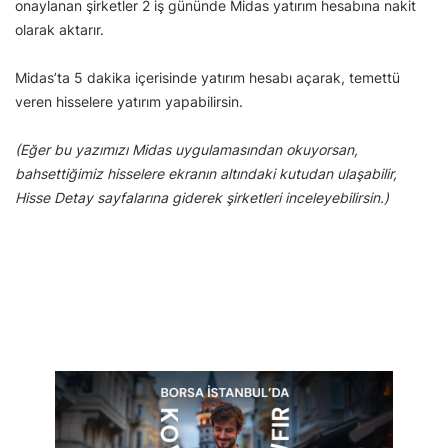
onaylanan şirketler 2 iş gününde Midas yatırım hesabına nakit
olarak aktarır.
Midas’ta 5 dakika içerisinde yatırım hesabı açarak, temettü
veren hisselere yatırım yapabilirsin.
(Eğer bu yazımızı Midas uygulamasından okuyorsan,
bahsettiğimiz hisselere ekranın altındaki kutudan ulaşabilir,
Hisse Detay sayfalarına giderek şirketleri inceleyebilirsin.)