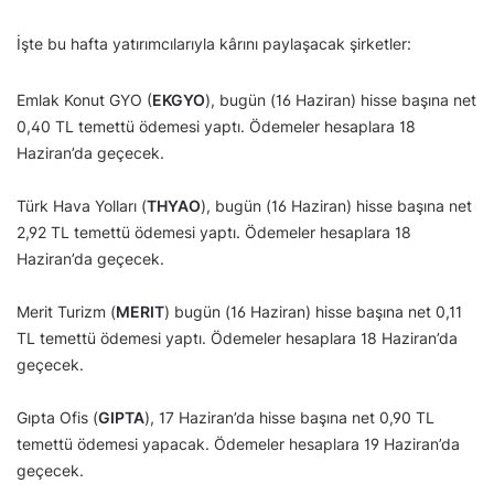
İşte bu hafta yatırımcılarıyla kârını paylaşacak şirketler:
Emlak Konut GYO (
EKGYO
), bugün (16 Haziran) hisse başına net
0,40 TL temettü ödemesi yaptı. Ödemeler hesaplara 18
Haziran’da geçecek.
Türk Hava Yolları (
THYAO
), bugün (16 Haziran) hisse başına net
2,92 TL temettü ödemesi yaptı. Ödemeler hesaplara 18
Haziran’da geçecek.
Merit Turizm (
MERIT
) bugün (16 Haziran) hisse başına net 0,11
TL temettü ödemesi yaptı. Ödemeler hesaplara 18 Haziran’da
geçecek.
Gıpta Ofis (
GIPTA
), 17 Haziran’da hisse başına net 0,90 TL
temettü ödemesi yapacak. Ödemeler hesaplara 19 Haziran’da
geçecek.