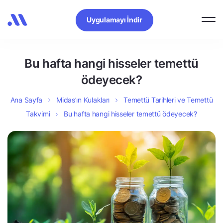
Uygulamayı İndir
Bu hafta hangi hisseler temettü
ödeyecek?
Ana Sayfa
Midas’ın Kulakları
Temettü Tarihleri ve Temettü
Takvimi
Bu hafta hangi hisseler temettü ödeyecek?