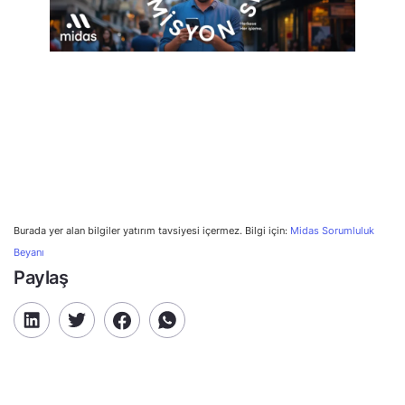
Burada yer alan bilgiler yatırım tavsiyesi içermez. Bilgi için:
Midas Sorumluluk
Beyanı
Paylaş