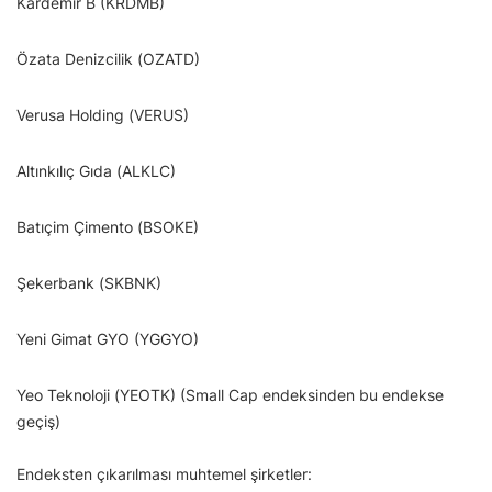
Kardemir B (KRDMB)
Özata Denizcilik (OZATD)
Verusa Holding (VERUS)
Altınkılıç Gıda (ALKLC)
Batıçim Çimento (BSOKE)
Şekerbank (SKBNK)
Yeni Gimat GYO (YGGYO)
Yeo Teknoloji (YEOTK) (Small Cap endeksinden bu endekse
geçiş)
Endeksten çıkarılması muhtemel şirketler: