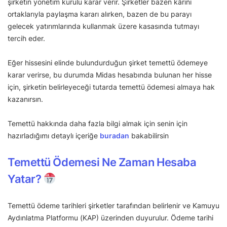
şirketin yönetim kurulu karar verir. Şirketler bazen kârını
ortaklarıyla paylaşma kararı alırken, bazen de bu parayı
gelecek yatırımlarında kullanmak üzere kasasında tutmayı
tercih eder.
Eğer hissesini elinde bulundurduğun şirket temettü ödemeye
karar verirse, bu durumda Midas hesabında bulunan her hisse
için, şirketin belirleyeceği tutarda temettü ödemesi almaya hak
kazanırsın.
Temettü hakkında daha fazla bilgi almak için senin için
hazırladığımı detaylı içeriğe
buradan
bakabilirsin
Temettü Ödemesi Ne Zaman Hesaba
Yatar?
Temettü ödeme tarihleri şirketler tarafından belirlenir ve Kamuyu
Aydınlatma Platformu (KAP) üzerinden duyurulur. Ödeme tarihi