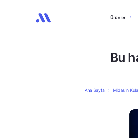
Ürünler
Bu ha
Ana Sayfa
Midas’ın Kula