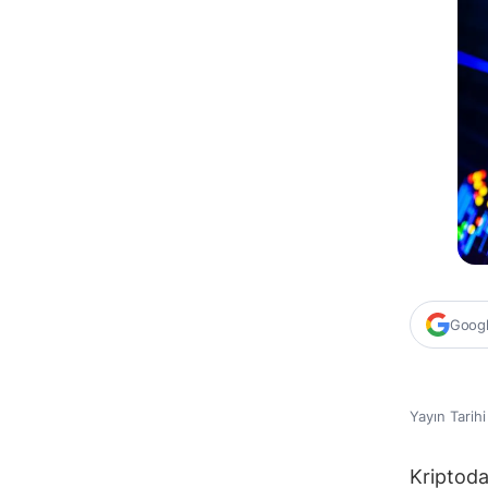
Google
Yayın Tarih
Kriptoda