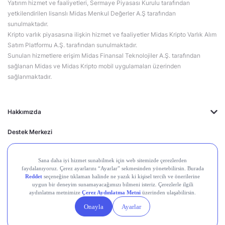
Yatırım hizmet ve faaliyetleri, Sermaye Piyasası Kurulu tarafından
yetkilendirilen lisanslı Midas Menkul Değerler A.Ş tarafından
sunulmaktadır.
Kripto varlık piyasasına ilişkin hizmet ve faaliyetler Midas Kripto Varlık Alım
Satım Platformu A.Ş. tarafından sunulmaktadır.
Sunulan hizmetlere erişim Midas Finansal Teknolojiler A.Ş. tarafından
sağlanan Midas ve Midas Kripto mobil uygulamaları üzerinden
sağlanmaktadır.
Hakkımızda
Destek Merkezi
Midas'ın Kulakları
Midas Akademi
Borsa Terimleri
Piyasalar