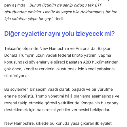
paylaşımda, “
Bunun üçünün de sahip olduğu tek ETF
olduğundan eminim. Henüz iki yaşını bile doldurmamış bir fon
için oldukça çılgın bir şey.
” dedi.
Diğer eyaletler aynı yolu izleyecek mi?
Teksas’ın ötesinde New Hampshire ve Arizona da, Başkan
Donald Trump’ın uzun vadeli federal kripto yatırımı yapma
konusundaki söylemleriyle süreci başlatan ABD hükümetinden
çok önce, kendi rezervlerini oluşturmak için kendi çabalarını
sürdürüyorlar.
Bu söylemler, bir seçim vaadi olarak başladı ve bir yürütme
emrine dönüştü. Trump yönetimi hâlâ planlama aşamasında ve
rezervi takip etmekle görevli yetkililer de Kongre’nin bu çabayı
desteklemek için bazı resmi yetkiler vermesini bekliyorlar.
New Hampshire, ülkede bu konuda yasa çıkaran ilk eyalet