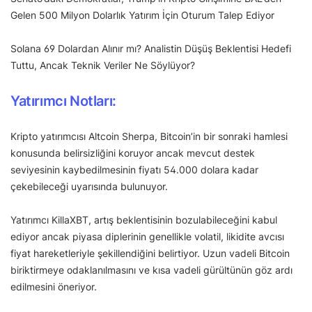
Gelen 500 Milyon Dolarlık Yatırım İçin Oturum Talep Ediyor
Solana 69 Dolardan Alınır mı? Analistin Düşüş Beklentisi Hedefi
Tuttu, Ancak Teknik Veriler Ne Söylüyor?
Yatırımcı Notları:
Kripto yatırımcısı Altcoin Sherpa, Bitcoin’in bir sonraki hamlesi
konusunda belirsizliğini koruyor ancak mevcut destek
seviyesinin kaybedilmesinin fiyatı 54.000 dolara kadar
çekebileceği uyarısında bulunuyor.
Yatırımcı KillaXBT, artış beklentisinin bozulabileceğini kabul
ediyor ancak piyasa diplerinin genellikle volatil, likidite avcısı
fiyat hareketleriyle şekillendiğini belirtiyor. Uzun vadeli Bitcoin
biriktirmeye odaklanılmasını ve kısa vadeli gürültünün göz ardı
edilmesini öneriyor.