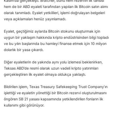
Kasım’da gerçekleşti. Bratcher, bunu hem rezervin ilk tahsisi
hem de bir ABD eyaleti tarafından yapılan ilk Bitcoin satın alımı
olarak tanımladı. Eyalet yetkilileri, işlemi doğrulayan belgeleri
veya açıklamaları henüz yayınlamadı.
Eyalet, geçtiğimiz aylarda Bitcoin stokunu oluşturmak için
uygun bir yaklaşım hakkında kripto endüstrisinden bilgi topladı
ve bu yılın başlarında bu hamleyi finanse etmek için 10 milyon
dolarlık bir yasa çıkardı.
Diğer eyaletlerin de yakında aynı yolu izlemesi beklenirken,
Teksas ABD’de resmi olarak uzun vadeli kripto yatırımları
gerçekleştiren ilk eyalet olmaya oldukça yaklaştı.
Bildirilen işlem, Texas Treasury Safekeeping Trust Company’ın
işlettiği ve eyaletin yönettiği bir Bitcoin rezervi oluşturulmasını
öngören SB 21 yasası kapsamında yetkilendirilen fonların ilk
kullanımı gibi görünüyor.