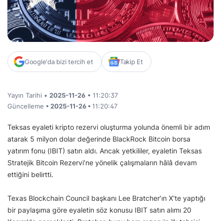
Google'da bizi tercih et
Takip Et
Yayın Tarihi •
2025-11-26
• 11:20:37
Güncelleme
• 2025-11-26 •
11:20:47
Teksas eyaleti kripto rezervi oluşturma yolunda önemli bir adım
atarak 5 milyon dolar değerinde BlackRock Bitcoin borsa
yatırım fonu (IBIT) satın aldı. Ancak yetkililer, eyaletin Teksas
Stratejik Bitcoin Rezervi’ne yönelik çalışmaların hâlâ devam
ettiğini belirtti.
Texas Blockchain Council başkanı Lee Bratcher’ın X’te yaptığı
bir paylaşıma göre eyaletin söz konusu IBIT satın alımı 20