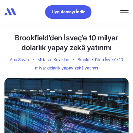
Uygulamayı İndir
Brookfield’den İsveç’e 10 milyar
dolarlık yapay zekâ yatırımı
Ana Sayfa
Midas’ın Kulakları
Brookfield’den İsveç’e 10
milyar dolarlık yapay zekâ yatırımı