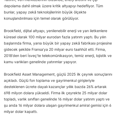
depolama dahil olmak üzere kritik altyapıyı hedefliyor. Tüm
bunlar, yapay zekâ teknolojilerinin büyük ölçekte
konuşlandırılması için temel olarak görülüyor.
Brookfield, dijital altyapı, yenilenebilir enerji ve yarı iletkenlere
küresel olarak 100 milyar eurodan fazla yatırım yaptı. Bu yılın
başlarında firma, yarısı büyük bir yapay zekâ fabrikası projesine
gidecek şekilde Fransa’ya 20 milyar euro taahhüt etti. Firma,
2018’den beri İsveç’te telekomünikasyon, temiz enerji, lojistik ve
kamu varlıkları genelinde yatırımlar yapıyor.
Brookfield Asset Management, güçlü 2025 ilk çeyrek sonuçlarını
açıkladı. Güçlü fon toplama ve gayrimenkul girişleriyle
desteklenen ücrete dayalı kazançlar yıllık bazda 26% artarak
698 milyon dolara yükseldi. Firma ilk çeyrekte 25 milyar dolar
topladı, varlık sınıfları genelinde 16 milyar dolar yatırım yaptı ve
şu anda 16 milyar dolara ulaşan gayrimenkul amiral gemisi için 6
milyar dolar kapattı.