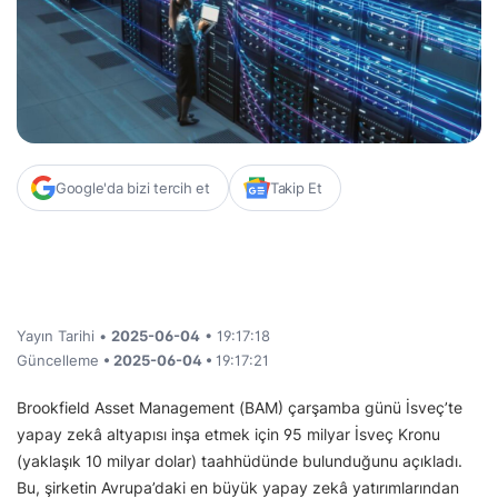
Google'da bizi tercih et
Takip Et
Yayın Tarihi •
2025-06-04
• 19:17:18
Güncelleme
• 2025-06-04 •
19:17:21
Brookfield Asset Management (BAM) çarşamba günü İsveç’te
yapay zekâ altyapısı inşa etmek için 95 milyar İsveç Kronu
(yaklaşık 10 milyar dolar) taahhüdünde bulunduğunu açıkladı.
Bu, şirketin Avrupa’daki en büyük yapay zekâ yatırımlarından