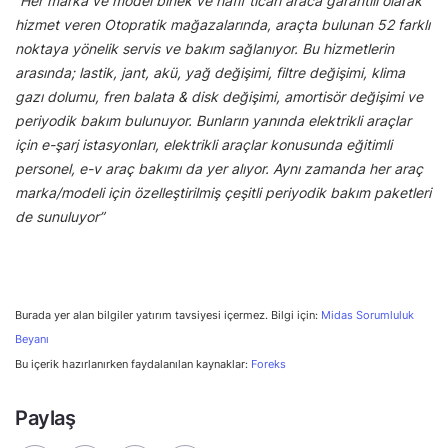
“Her marka ve model binek ve hafif ticari araca garantili olarak
hizmet veren Otopratik mağazalarında, araçta bulunan 52 farklı
noktaya yönelik servis ve bakım sağlanıyor. Bu hizmetlerin
arasında; lastik, jant, akü, yağ değişimi, filtre değişimi, klima
gazı dolumu, fren balata & disk değişimi, amortisör değişimi ve
periyodik bakım bulunuyor. Bunların yanında elektrikli araçlar
için e-şarj istasyonları, elektrikli araçlar konusunda eğitimli
personel, e-v araç bakımı da yer alıyor. Aynı zamanda her araç
marka/modeli için özelleştirilmiş çeşitli periyodik bakım paketleri
de sunuluyor”
Burada yer alan bilgiler yatırım tavsiyesi içermez. Bilgi için:
Midas Sorumluluk
Beyanı
Bu içerik hazırlanırken faydalanılan kaynaklar:
Foreks
Paylaş