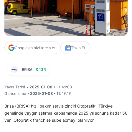
Google'da bizi tercih et
Takip Et
BRISA
0,13%
Yayın Tarihi •
2025-01-08
• 11:49:08
Güncelleme
• 2025-01-08 •
11:49:19
Brisa (BRISA) hızlı bakım servis zinciri Otopratik’i Türkiye
genelinde yaygınlaştırma kapsamında 2025 yıl sonuna kadar 50
yeni Otopratik franchise şube açmayı planlıyor.