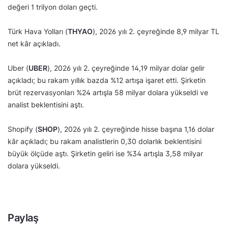
değeri 1 trilyon doları geçti.
Türk Hava Yolları (
THYAO
), 2026 yılı 2. çeyreğinde 8,9 milyar TL
net kâr açıkladı.
Uber (
UBER
), 2026 yılı 2. çeyreğinde 14,19 milyar dolar gelir
açıkladı; bu rakam yıllık bazda %12 artışa işaret etti. Şirketin
brüt rezervasyonları %24 artışla 58 milyar dolara yükseldi ve
analist beklentisini aştı.
Shopify (
SHOP
), 2026 yılı 2. çeyreğinde hisse başına 1,16 dolar
kâr açıkladı; bu rakam analistlerin 0,30 dolarlık beklentisini
büyük ölçüde aştı. Şirketin geliri ise %34 artışla 3,58 milyar
dolara yükseldi.
Paylaş