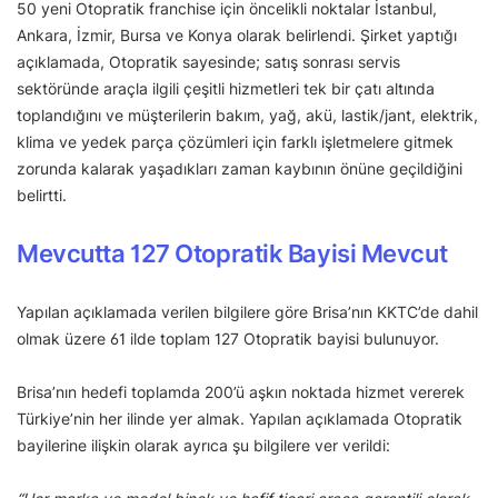
50 yeni Otopratik franchise için öncelikli noktalar İstanbul,
Ankara, İzmir, Bursa ve Konya olarak belirlendi. Şirket yaptığı
açıklamada, Otopratik sayesinde; satış sonrası servis
sektöründe araçla ilgili çeşitli hizmetleri tek bir çatı altında
toplandığını ve müşterilerin bakım, yağ, akü, lastik/jant, elektrik,
klima ve yedek parça çözümleri için farklı işletmelere gitmek
zorunda kalarak yaşadıkları zaman kaybının önüne geçildiğini
belirtti.
Mevcutta 127 Otopratik Bayisi Mevcut
Yapılan açıklamada verilen bilgilere göre Brisa’nın KKTC’de dahil
olmak üzere 61 ilde toplam 127 Otopratik bayisi bulunuyor.
Brisa’nın hedefi toplamda 200’ü aşkın noktada hizmet vererek
Türkiye’nin her ilinde yer almak. Yapılan açıklamada Otopratik
bayilerine ilişkin olarak ayrıca şu bilgilere ver verildi: