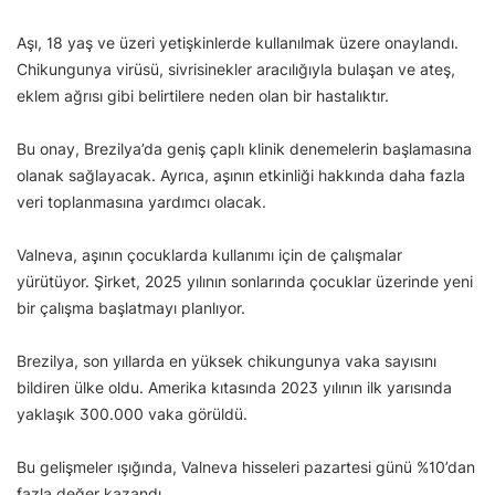
Aşı, 18 yaş ve üzeri yetişkinlerde kullanılmak üzere onaylandı.
Chikungunya virüsü, sivrisinekler aracılığıyla bulaşan ve ateş,
eklem ağrısı gibi belirtilere neden olan bir hastalıktır.
Bu onay, Brezilya’da geniş çaplı klinik denemelerin başlamasına
olanak sağlayacak. Ayrıca, aşının etkinliği hakkında daha fazla
veri toplanmasına yardımcı olacak.
Valneva, aşının çocuklarda kullanımı için de çalışmalar
yürütüyor. Şirket, 2025 yılının sonlarında çocuklar üzerinde yeni
bir çalışma başlatmayı planlıyor.
Brezilya, son yıllarda en yüksek chikungunya vaka sayısını
bildiren ülke oldu. Amerika kıtasında 2023 yılının ilk yarısında
yaklaşık 300.000 vaka görüldü.
Bu gelişmeler ışığında, Valneva hisseleri pazartesi günü %10’dan
fazla değer kazandı.