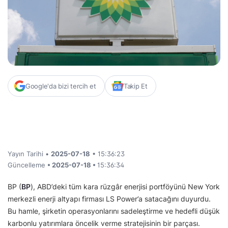
Google'da bizi tercih et
Takip Et
Yayın Tarihi •
2025-07-18
• 15:36:23
Güncelleme
• 2025-07-18 •
15:36:34
BP (
BP
), ABD’deki tüm kara rüzgâr enerjisi portföyünü New York
merkezli enerji altyapı firması LS Power’a satacağını duyurdu.
Bu hamle, şirketin operasyonlarını sadeleştirme ve hedefli düşük
karbonlu yatırımlara öncelik verme stratejisinin bir parçası.