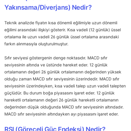
Yakınsama/Diverjans) Nedir?
Teknik analizde fiyatın kısa dönemli eğilimiyle uzun dönemli
eğilimi arasındaki ilişkiyi gösterir. Kısa vadeli (12 günlük) üssel
ortalama ile uzun vadeli 26 günlük üssel ortalama arasındaki
farkın alınmasıyla oluşturulmuştur.
Sıfır seviyesi göstergenin denge noktasıdır. MACD sıfır
seviyesinin altında ve üstünde hareket eder. 12 günlük
ortalamanın değeri 26 günlük ortalamanın değerinden yüksek
olduğu zaman MACD sıfır seviyesinin üzerindedir. MACD sıfır
seviyesinin üzerindeyken, kısa vadeli talep uzun vadeli talepten
güçlüdür. Bu durum boğa piyasasını işaret eder. 12 günlük
hareketli ortalamanın değeri 26 günlük hareketli ortalamanın
değerinden düşük olduğunda MACD sıfır seviyesinin altındadır.
MACD sıfır seviyesinin altındayken ayı piyasasını işaret eder.
RSI (Göreceli Güç Endeksi) Nedir?