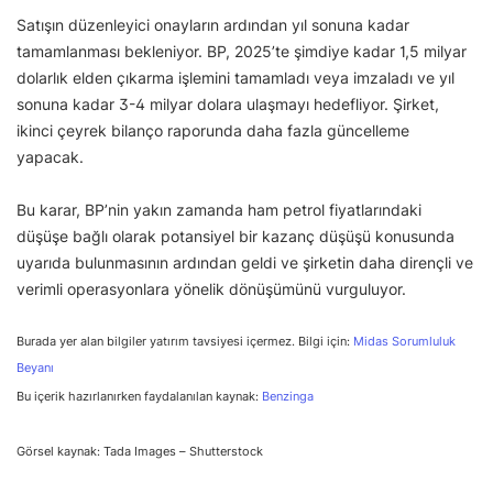
Satışın düzenleyici onayların ardından yıl sonuna kadar
tamamlanması bekleniyor. BP, 2025’te şimdiye kadar 1,5 milyar
dolarlık elden çıkarma işlemini tamamladı veya imzaladı ve yıl
sonuna kadar 3-4 milyar dolara ulaşmayı hedefliyor. Şirket,
ikinci çeyrek bilanço raporunda daha fazla güncelleme
yapacak.
Bu karar, BP’nin yakın zamanda ham petrol fiyatlarındaki
düşüşe bağlı olarak potansiyel bir kazanç düşüşü konusunda
uyarıda bulunmasının ardından geldi ve şirketin daha dirençli ve
verimli operasyonlara yönelik dönüşümünü vurguluyor.
Burada yer alan bilgiler yatırım tavsiyesi içermez. Bilgi için:
Midas Sorumluluk
Beyanı
Bu içerik hazırlanırken faydalanılan kaynak:
Benzinga
Görsel kaynak: Tada Images – Shutterstock