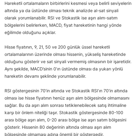
Hareketli ortalamaların birbirlerini kesmesi veya belirli seviyelerin
altında ya da üstünde olması teknik analizde al-sat sinyali
olarak yorumlanabilir. RSI ve Stokastik ise aşırı alım-satım
bölgelerini belirlerken, MACD, fiyat hareketinin hangi yönde
eğilimde olduğunu açıklar.
Hisse fiyatının, 9, 21, 50 ve 200 günlük üssel hareketli
ortalamalarının üzerinde olması hissenin, yükseliş hareketinde
olduğunu gösterir ve sat sinyali vermemiş olmasının bir işaretidir.
Aynı şekilde, MACD’sinin 0’ın üstünde olması da yukarı yönlü
hareketin devamı şeklinde yorumlanabilir.
RSI göstergesinin 70’in altında ve Stokastik RSI’ın 70’in altında
olması ise hisse fiyatının henüz aşırı alım bölgesinde olmamasını
sağlar. Bu da aşırı alım sonrası tetiklenebilecek satış ihtimaline
karşı bir önlem niteliği taşır. Stokastik göstergesinde 80-100
arası bölge aşırı alım, 0-20 arası bölge ise aşırı satım bölgesini
gösterir. Hissenin 80 değerinin altında olması aşırı alım
bölgesinde olmaması adına önemli bir göstergedir.