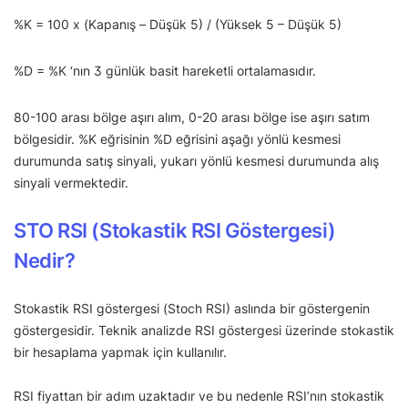
%K = 100 x (Kapanış – Düşük 5) / (Yüksek 5 – Düşük 5)
%D = %K ‘nın 3 günlük basit hareketli ortalamasıdır.
80-100 arası bölge aşırı alım, 0-20 arası bölge ise aşırı satım
bölgesidir. %K eğrisinin %D eğrisini aşağı yönlü kesmesi
durumunda satış sinyali, yukarı yönlü kesmesi durumunda alış
sinyali vermektedir.
STO RSI (Stokastik RSI Göstergesi)
Nedir?
Stokastik RSI göstergesi (Stoch RSI) aslında bir göstergenin
göstergesidir. Teknik analizde RSI göstergesi üzerinde stokastik
bir hesaplama yapmak için kullanılır.
RSI fiyattan bir adım uzaktadır ve bu nedenle RSI’nın stokastik