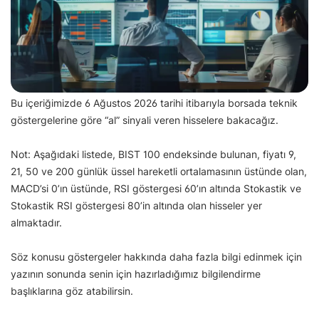
Bu içeriğimizde 6 Ağustos 2026 tarihi itibarıyla borsada teknik
göstergelerine göre “al” sinyali veren hisselere bakacağız.
Not: Aşağıdaki listede, BIST 100 endeksinde bulunan, fiyatı 9,
21, 50 ve 200 günlük üssel hareketli ortalamasının üstünde olan,
MACD’si 0’ın üstünde, RSI göstergesi 60’ın altında Stokastik ve
Stokastik RSI göstergesi 80’in altında olan hisseler yer
almaktadır.
Söz konusu göstergeler hakkında daha fazla bilgi edinmek için
yazının sonunda senin için hazırladığımız bilgilendirme
başlıklarına göz atabilirsin.