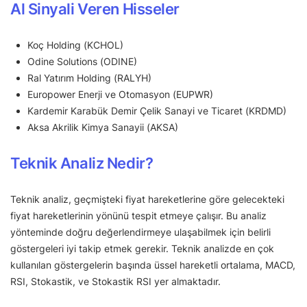
Al Sinyali Veren Hisseler
Koç Holding (KCHOL)
Odine Solutions (ODINE)
Ral Yatırım Holding (RALYH)
Europower Enerji ve Otomasyon (EUPWR)
Kardemir Karabük Demir Çelik Sanayi ve Ticaret (KRDMD)
Aksa Akrilik Kimya Sanayii (AKSA)
Teknik Analiz Nedir?
Teknik analiz, geçmişteki fiyat hareketlerine göre gelecekteki
fiyat hareketlerinin yönünü tespit etmeye çalışır. Bu analiz
yönteminde doğru değerlendirmeye ulaşabilmek için belirli
göstergeleri iyi takip etmek gerekir. Teknik analizde en çok
kullanılan göstergelerin başında üssel hareketli ortalama, MACD,
RSI, Stokastik, ve Stokastik RSI yer almaktadır.