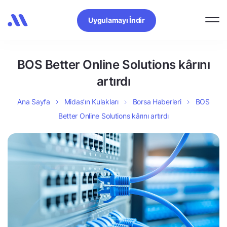
Uygulamayı İndir
BOS Better Online Solutions kârını
artırdı
Ana Sayfa
Midas’ın Kulakları
Borsa Haberleri
BOS
Better Online Solutions kârını artırdı