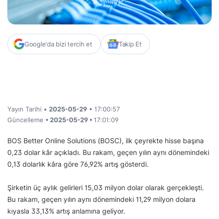
Google'da bizi tercih et
Takip Et
Yayın Tarihi •
2025-05-29
• 17:00:57
Güncelleme
• 2025-05-29 •
17:01:09
BOS Better Online Solutions (BOSC), ilk çeyrekte hisse başına
0,23 dolar kâr açıkladı. Bu rakam, geçen yılın aynı dönemindeki
0,13 dolarlık kâra göre 76,92% artış gösterdi.
Şirketin üç aylık gelirleri 15,03 milyon dolar olarak gerçekleşti.
Bu rakam, geçen yılın aynı dönemindeki 11,29 milyon dolara
kıyasla 33,13% artış anlamına geliyor.