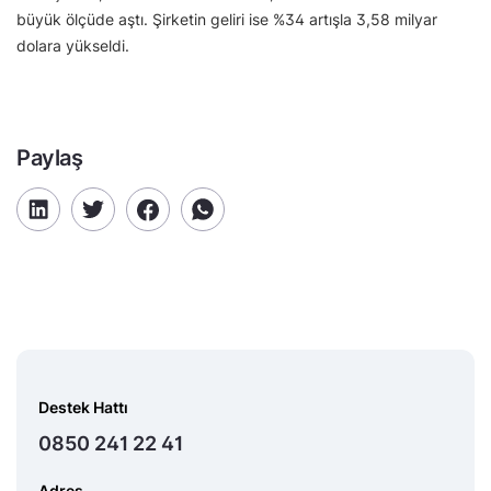
büyük ölçüde aştı. Şirketin geliri ise %34 artışla 3,58 milyar
dolara yükseldi.
Paylaş
Destek Hattı
0850 241 22 41
Adres