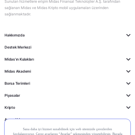
Sunulan hizmetlere erişim Midas Finansal Teknolojiler A.Ş. tarafından
sağlanan Midas ve Midas Kripto mobil uygulamaları üzerinden
sağlanmaktadır.
Hakkımızda
Destek Merkezi
Midas'ın Kulakları
Midas Akademi
Borsa Terimleri
Piyasalar
Kripto
Ayrıcalıklar