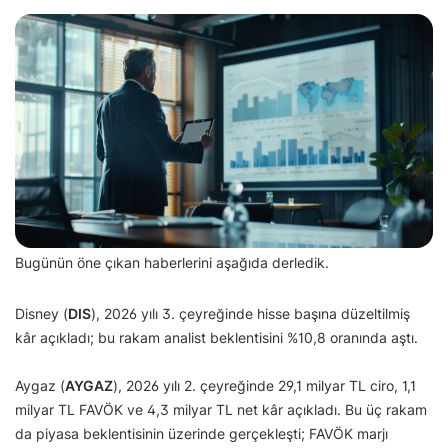
Bugünün öne çıkan haberlerini aşağıda derledik.
Disney (
DIS
), 2026 yılı 3. çeyreğinde hisse başına düzeltilmiş
kâr açıkladı; bu rakam analist beklentisini %10,8 oranında aştı.
Aygaz (
AYGAZ
), 2026 yılı 2. çeyreğinde 29,1 milyar TL ciro, 1,1
milyar TL FAVÖK ve 4,3 milyar TL net kâr açıkladı. Bu üç rakam
da piyasa beklentisinin üzerinde gerçekleşti; FAVÖK marjı