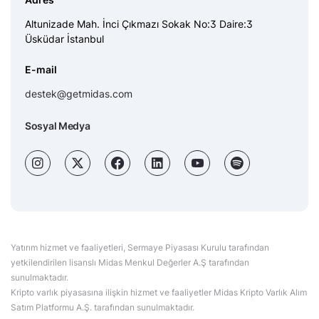
Altunizade Mah. İnci Çıkmazı Sokak No:3 Daire:3
Üsküdar İstanbul
E-mail
destek@getmidas.com
Sosyal Medya
Yatırım hizmet ve faaliyetleri, Sermaye Piyasası Kurulu tarafından
yetkilendirilen lisanslı Midas Menkul Değerler A.Ş tarafından
sunulmaktadır.
Kripto varlık piyasasına ilişkin hizmet ve faaliyetler Midas Kripto Varlık Alım
Satım Platformu A.Ş. tarafından sunulmaktadır.