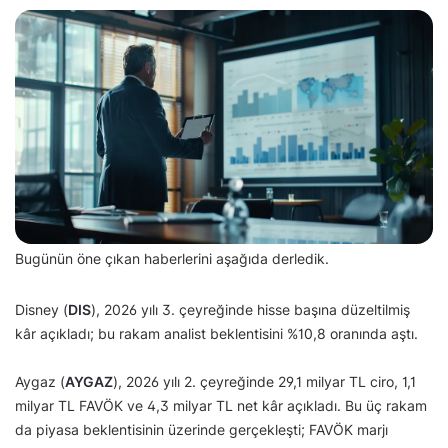
Bugünün öne çıkan haberlerini aşağıda derledik.
Disney (
DIS
), 2026 yılı 3. çeyreğinde hisse başına düzeltilmiş
kâr açıkladı; bu rakam analist beklentisini %10,8 oranında aştı.
Aygaz (
AYGAZ
), 2026 yılı 2. çeyreğinde 29,1 milyar TL ciro, 1,1
milyar TL FAVÖK ve 4,3 milyar TL net kâr açıkladı. Bu üç rakam
da piyasa beklentisinin üzerinde gerçekleşti; FAVÖK marjı