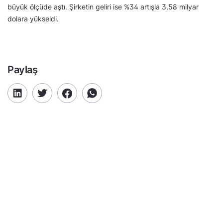
büyük ölçüde aştı. Şirketin geliri ise %34 artışla 3,58 milyar
dolara yükseldi.
Paylaş