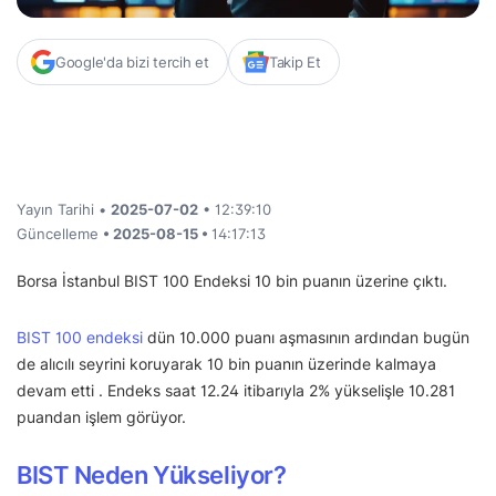
Google'da bizi tercih et
Takip Et
Yayın Tarihi •
2025-07-02
• 12:39:10
Güncelleme
• 2025-08-15 •
14:17:13
Borsa İstanbul BIST 100 Endeksi 10 bin puanın üzerine çıktı.
BIST 100 endeksi
dün 10.000 puanı aşmasının ardından bugün
de alıcılı seyrini koruyarak 10 bin puanın üzerinde kalmaya
devam etti . Endeks saat 12.24 itibarıyla 2% yükselişle 10.281
puandan işlem görüyor.
BIST Neden Yükseliyor?