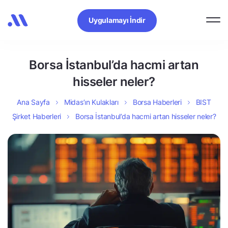
Uygulamayı İndir
Borsa İstanbul’da hacmi artan
hisseler neler?
Ana Sayfa
Midas’ın Kulakları
Borsa Haberleri
BIST
Şirket Haberleri
Borsa İstanbul’da hacmi artan hisseler neler?