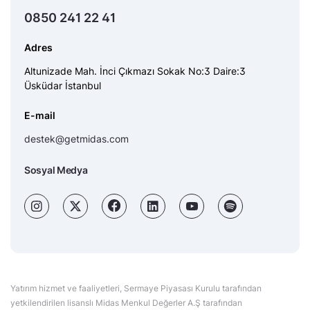
0850 241 22 41
Adres
Altunizade Mah. İnci Çıkmazı Sokak No:3 Daire:3
Üsküdar İstanbul
E-mail
destek@getmidas.com
Sosyal Medya
Yatırım hizmet ve faaliyetleri, Sermaye Piyasası Kurulu tarafından
yetkilendirilen lisanslı Midas Menkul Değerler A.Ş tarafından