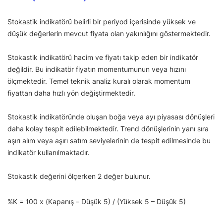
Stokastik indikatörü belirli bir periyod içerisinde yüksek ve
düşük değerlerin mevcut fiyata olan yakınlığını göstermektedir.
Stokastik indikatörü hacim ve fiyatı takip eden bir indikatör
değildir. Bu indikatör fiyatın momentumunun veya hızını
ölçmektedir. Temel teknik analiz kuralı olarak momentum
fiyattan daha hızlı yön değiştirmektedir.
Stokastik indikatöründe oluşan boğa veya ayı piyasası dönüşleri
daha kolay tespit edilebilmektedir. Trend dönüşlerinin yanı sıra
aşırı alım veya aşırı satım seviyelerinin de tespit edilmesinde bu
indikatör kullanılmaktadır.
Stokastik değerini ölçerken 2 değer bulunur.
%K = 100 x (Kapanış – Düşük 5) / (Yüksek 5 – Düşük 5)