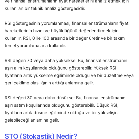
ve finansal enstrümanların fiyat hareketlerini analiz etmek için
kullanılan bir teknik analiz göstergesidir.
RSI göstergesinin yorumlanması, finansal enstrümanların fiyat
hareketlerinin hızını ve büyüklüğünü değerlendirmek için
kullanılır. RSI, 0 ile 100 arasında bir değer üretir ve bir takım
temel yorumlamalarla kullanılır.
RSI değeri 70 veya daha yüksekse: Bu, finansal enstrümanın
aşırı alım koşullarında olduğunu gösterebilir. Yüksek RSI,
fiyatların artık yükselme eğiliminde olduğu ve bir düzeltme veya
geri çekilme olasılığının arttığı anlamına gelir.
RSI değeri 30 veya daha düşükse: Bu, finansal enstrümanın
aşırı satım koşullarında olduğunu gösterebilir. Düşük RSI,
fiyatların artık düşme eğiliminde olduğu ve bir yükselişin
gelebileceği anlamına gelir.
STO (Stokastik) Nedir?