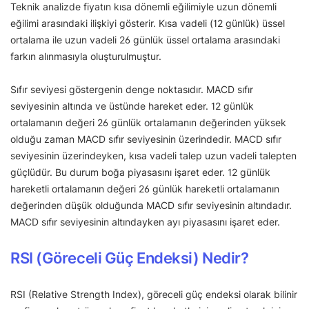
Teknik analizde fiyatın kısa dönemli eğilimiyle uzun dönemli
eğilimi arasındaki ilişkiyi gösterir. Kısa vadeli (12 günlük) üssel
ortalama ile uzun vadeli 26 günlük üssel ortalama arasındaki
farkın alınmasıyla oluşturulmuştur.
Sıfır seviyesi göstergenin denge noktasıdır. MACD sıfır
seviyesinin altında ve üstünde hareket eder. 12 günlük
ortalamanın değeri 26 günlük ortalamanın değerinden yüksek
olduğu zaman MACD sıfır seviyesinin üzerindedir. MACD sıfır
seviyesinin üzerindeyken, kısa vadeli talep uzun vadeli talepten
güçlüdür. Bu durum boğa piyasasını işaret eder. 12 günlük
hareketli ortalamanın değeri 26 günlük hareketli ortalamanın
değerinden düşük olduğunda MACD sıfır seviyesinin altındadır.
MACD sıfır seviyesinin altındayken ayı piyasasını işaret eder.
RSI (Göreceli Güç Endeksi) Nedir?
RSI (Relative Strength Index), göreceli güç endeksi olarak bilinir