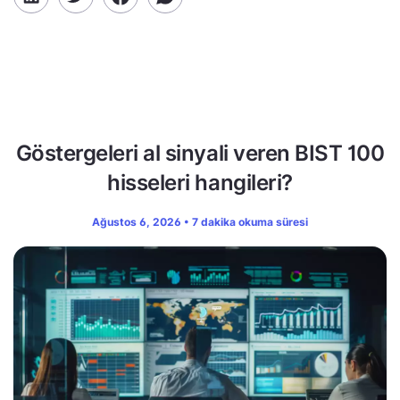
Göstergeleri al sinyali veren BIST 100
hisseleri hangileri?
Ağustos 6, 2026 • 7 dakika okuma süresi