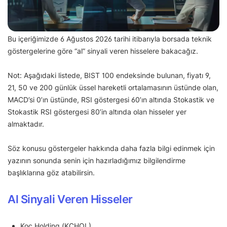
Bu içeriğimizde 6 Ağustos 2026 tarihi itibarıyla borsada teknik
göstergelerine göre “al” sinyali veren hisselere bakacağız.
Not: Aşağıdaki listede, BIST 100 endeksinde bulunan, fiyatı 9,
21, 50 ve 200 günlük üssel hareketli ortalamasının üstünde olan,
MACD’si 0’ın üstünde, RSI göstergesi 60’ın altında Stokastik ve
Stokastik RSI göstergesi 80’in altında olan hisseler yer
almaktadır.
Söz konusu göstergeler hakkında daha fazla bilgi edinmek için
yazının sonunda senin için hazırladığımız bilgilendirme
başlıklarına göz atabilirsin.
Al Sinyali Veren Hisseler
Koç Holding (KCHOL)