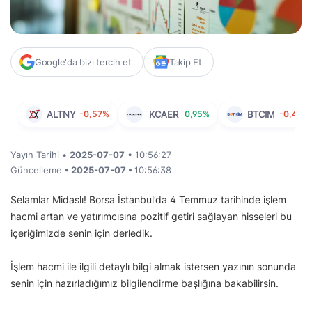
Google'da bizi tercih et
Takip Et
ALTNY
-0,57%
KCAER
0,95%
BTCIM
-0,40%
Yayın Tarihi •
2025-07-07
• 10:56:27
Güncelleme
• 2025-07-07 •
10:56:38
Selamlar Midaslı! Borsa İstanbul’da 4 Temmuz tarihinde işlem
hacmi artan ve yatırımcısına pozitif getiri sağlayan hisseleri bu
içeriğimizde senin için derledik.
İşlem hacmi ile ilgili detaylı bilgi almak istersen yazının sonunda
senin için hazırladığımız bilgilendirme başlığına bakabilirsin.