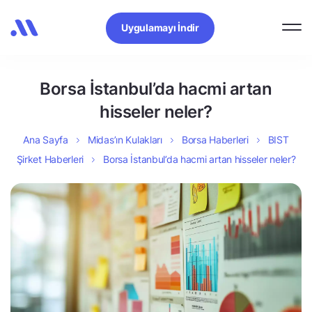
Uygulamayı İndir
Borsa İstanbul’da hacmi artan
hisseler neler?
Ana Sayfa
Midas’ın Kulakları
Borsa Haberleri
BIST
Şirket Haberleri
Borsa İstanbul’da hacmi artan hisseler neler?