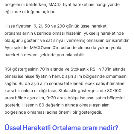
bölgelerini belirlerken, MACD, fiyat hareketinin hangi yönde
eğilimde olduğunu açıklar.
Hisse fiyatının, 9, 21, 50 ve 200 günlük üssel hareketli
ortalamalarının üzerinde olması hissenin, yükseliş hareketinde
olduğunu gösterir ve sat sinyali vermemiş olmasının bir işaretidir.
Aynı şekilde, MACD’sinin 0’ın üstünde olması da yukarı yönlü
hareketin devamı şeklinde yorumlanabilir.
RSI göstergesinin 70’in altında ve Stokastik RSI’ın 70’in altında
olması ise hisse fiyatının henüz aşırı alım bölgesinde olmamasını
sağlar. Bu da aşırı alım sonrası tetiklenebilecek satış ihtimaline
karşı bir önlem niteliği taşır. Stokastik göstergesinde 80-100
arası bölge aşırı alım, 0-20 arası bölge ise aşırı satım bölgesini
gösterir. Hissenin 80 değerinin altında olması aşırı alım
bölgesinde olmaması adına önemli bir göstergedir.
Üssel Hareketli Ortalama oranı nedir?