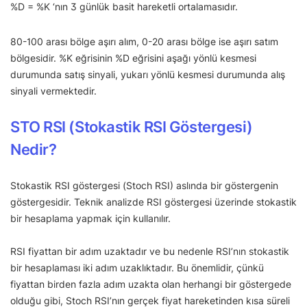
%D = %K ‘nın 3 günlük basit hareketli ortalamasıdır.
80-100 arası bölge aşırı alım, 0-20 arası bölge ise aşırı satım
bölgesidir. %K eğrisinin %D eğrisini aşağı yönlü kesmesi
durumunda satış sinyali, yukarı yönlü kesmesi durumunda alış
sinyali vermektedir.
STO RSI (Stokastik RSI Göstergesi)
Nedir?
Stokastik RSI göstergesi (Stoch RSI) aslında bir göstergenin
göstergesidir. Teknik analizde RSI göstergesi üzerinde stokastik
bir hesaplama yapmak için kullanılır.
RSI fiyattan bir adım uzaktadır ve bu nedenle RSI’nın stokastik
bir hesaplaması iki adım uzaklıktadır. Bu önemlidir, çünkü
fiyattan birden fazla adım uzakta olan herhangi bir göstergede
olduğu gibi, Stoch RSI’nın gerçek fiyat hareketinden kısa süreli