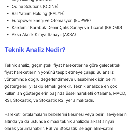
Odine Solutions (ODINE)
Ral Yatırım Holding (RALYH)
Europower Enerji ve Otomasyon (EUPWR)
Kardemir Karabük Demir Çelik Sanayi ve Ticaret (KRDMD)
Aksa Akrilik Kimya Sanayii (AKSA)
Teknik Analiz Nedir?
Teknik analiz, geçmişteki fiyat hareketlerine göre gelecekteki
fiyat hareketlerinin yönünü tespit etmeye çalışır. Bu analiz
yönteminde doğru değerlendirmeye ulaşabilmek için belirli
göstergeleri iyi takip etmek gerekir. Teknik analizde en çok
kullanılan göstergelerin başında üssel hareketli ortalama, MACD,
RSI, Stokastik, ve Stokastik RSI yer almaktadır.
Hareketli ortalamaların birbirlerini kesmesi veya belirli seviyelerin
altında ya da üstünde olması teknik analizde al-sat sinyali
olarak yorumlanabilir. RSI ve Stokastik ise aşırı alım-satım