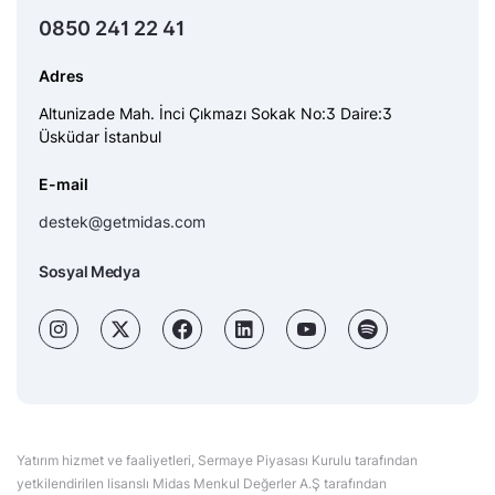
0850 241 22 41
Adres
Altunizade Mah. İnci Çıkmazı Sokak No:3 Daire:3
Üsküdar İstanbul
E-mail
destek@getmidas.com
Sosyal Medya
Yatırım hizmet ve faaliyetleri, Sermaye Piyasası Kurulu tarafından
yetkilendirilen lisanslı Midas Menkul Değerler A.Ş tarafından