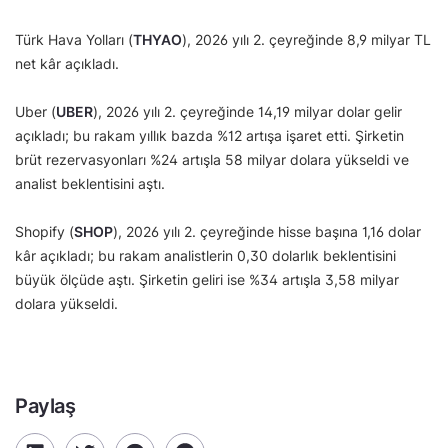
Türk Hava Yolları (
THYAO
), 2026 yılı 2. çeyreğinde 8,9 milyar TL
net kâr açıkladı.
Uber (
UBER
), 2026 yılı 2. çeyreğinde 14,19 milyar dolar gelir
açıkladı; bu rakam yıllık bazda %12 artışa işaret etti. Şirketin
brüt rezervasyonları %24 artışla 58 milyar dolara yükseldi ve
analist beklentisini aştı.
Shopify (
SHOP
), 2026 yılı 2. çeyreğinde hisse başına 1,16 dolar
kâr açıkladı; bu rakam analistlerin 0,30 dolarlık beklentisini
büyük ölçüde aştı. Şirketin geliri ise %34 artışla 3,58 milyar
dolara yükseldi.
Paylaş