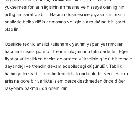
yükselmesi fonların ilgisinin artmasına ve hisseye olan ilginin
arttığına işaret olabilir. Hacmin düşmesi ise piyasa için teknik
analizde belirsizliğin artmasına ve ilginin azaldığına bir işaret
olabilir.
Özellikle teknik analizi kullanarak yatırım yapan yatırımcılar
hacmin artışına göre bir trendin oluşumunu takip ederler. Eğer
fiyatlar yükselirken hacim de artarsa yükselişin güçlü bir temele
dayandığı ve trendin devam edebileceği düşünülür. Tabii ki
hacim yalnızca bir trendin temeli hakkında fikirler verir. Hacim
artışına göre bir varlıkta işlem gerçekleştirmeden önce diğer
rasyolara bakmak da önemlidir.