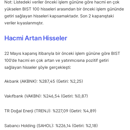
Not: Listedeki veriler önceki işlem gününe göre hacmi en çok
yükselen BIST 100 hisseleri arasından bir önceki işlem gününde
getiri sağlayan hisseleri kapsamaktadır. Son 2 kapanıştaki
veriler kıyaslanmıştır.
Hacmi Artan Hisseler
22 Mayıs kapanış itibarıyla bir önceki işlem gününe göre BIST
100’de hacmi en çok artan ve yatırımcısına pozitif getiri
sağlayan hisseler şöyle gerçekleşti:
Akbank (AKBNK): %287,45 (Getiri: %2,25)
Vakıfbank (VAKBN): %246,54 (Getiri: %0,87)
TR Doğal Enerji (TRENJ): %227,09 (Getiri: %4,89)
Sabancı Holding (SAHOL): %226,14 (Getiri: %2,18)