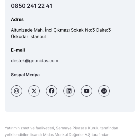
0850 241 22 41
Adres
Altunizade Mah. İnci Çıkmazı Sokak No:3 Daire:3
Üsküdar İstanbul
E-mail
destek@getmidas.com
Sosyal Medya
Yatırım hizmet ve faaliyetleri, Sermaye Piyasası Kurulu tarafından
yetkilendirilen lisanslı Midas Menkul Değerler A.Ş tarafından