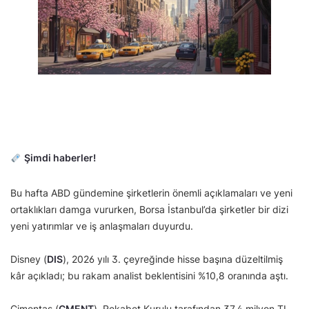
Şimdi haberler!
Bu hafta ABD gündemine şirketlerin önemli açıklamaları ve yeni
ortaklıkları damga vururken, Borsa İstanbul’da şirketler bir dizi
yeni yatırımlar ve iş anlaşmaları duyurdu.
Disney (
DIS
), 2026 yılı 3. çeyreğinde hisse başına düzeltilmiş
kâr açıkladı; bu rakam analist beklentisini %10,8 oranında aştı.
Çimentaş (
CMENT
), Rekabet Kurulu tarafından 37,4 milyon TL