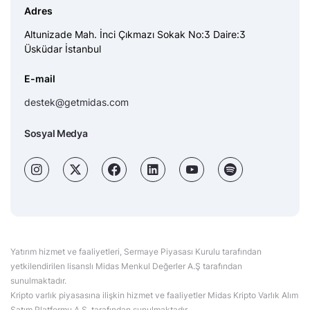
Adres
Altunizade Mah. İnci Çıkmazı Sokak No:3 Daire:3
Üsküdar İstanbul
E-mail
destek@getmidas.com
Sosyal Medya
Yatırım hizmet ve faaliyetleri, Sermaye Piyasası Kurulu tarafından
yetkilendirilen lisanslı Midas Menkul Değerler A.Ş tarafından
sunulmaktadır.
Kripto varlık piyasasına ilişkin hizmet ve faaliyetler Midas Kripto Varlık Alım
Satım Platformu A.Ş. tarafından sunulmaktadır.