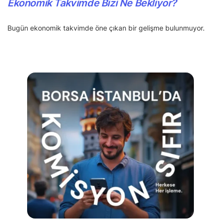
Ekonomik Takvimde Bizi Ne Bekliyor?
Bugün ekonomik takvimde öne çıkan bir gelişme bulunmuyor.