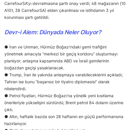
CarrefourSA’yı devralmasına şartlı onay verdi; 48 mağazanın (10
A101, 38 CarrefourSA) elden çıkarılması ve istihdamın 3 yıl
korunması şartı getirildi.
Devr-i Alem: Dünyada Neler Oluyor?
● İran ve Umman, Hürmüz Boğazı’ndaki gemi trafiğini
yönetmek amacıyla “merkezi bir geçiş koridoru” oluşturmayı
planlıyor; anlaşma kapsamında ABD ve İsrail gemilerinin
boğazdan geçişi yasaklanacak.
● Trump, İran ile yakında anlaşmaya varabileceklerini açıkladı;
Tahran ise bunu “başarısız bir tiyatro diplomasisi” olarak
nitelendirdi.
● Petrol fiyatları, Hürmüz Boğazı’na yönelik yeni kısıtlama
önerileriyle yükselişini sürdürdü; Brent petrol 84 doların üzerine
çıktı.
● Altın, haftalık bazda son 28 haftanın en güçlü performansına
hazırlanıyor.