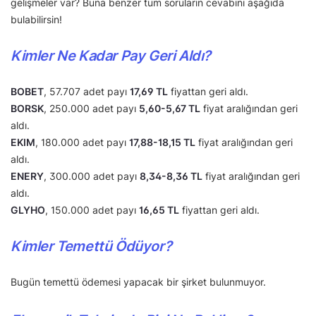
gelişmeler var? Buna benzer tüm soruların cevabını aşağıda
bulabilirsin!
Kimler Ne Kadar Pay Geri Aldı?
BOBET
, 57.707 adet payı
17,69 TL
fiyattan geri aldı.
BORSK
, 250.000 adet payı
5,60-5,67 TL
fiyat aralığından geri
aldı.
EKIM
, 180.000 adet payı
17,88-18,15 TL
fiyat aralığından geri
aldı.
ENERY
, 300.000 adet payı
8,34-8,36 TL
fiyat aralığından geri
aldı.
GLYHO
, 150.000 adet payı
16,65 TL
fiyattan geri aldı.
Kimler Temettü Ödüyor?
Bugün temettü ödemesi yapacak bir şirket bulunmuyor.