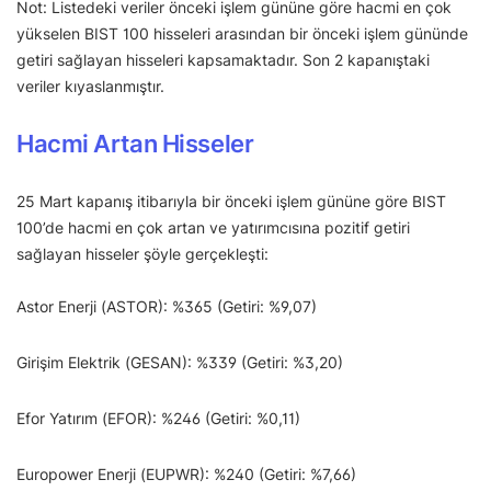
Not: Listedeki veriler önceki işlem gününe göre hacmi en çok
yükselen BIST 100 hisseleri arasından bir önceki işlem gününde
getiri sağlayan hisseleri kapsamaktadır. Son 2 kapanıştaki
veriler kıyaslanmıştır.
Hacmi Artan Hisseler
25 Mart kapanış itibarıyla bir önceki işlem gününe göre BIST
100’de hacmi en çok artan ve yatırımcısına pozitif getiri
sağlayan hisseler şöyle gerçekleşti:
Astor Enerji (ASTOR): %365 (Getiri: %9,07)
Girişim Elektrik (GESAN): %339 (Getiri: %3,20)
Efor Yatırım (EFOR): %246 (Getiri: %0,11)
Europower Enerji (EUPWR): %240 (Getiri: %7,66)