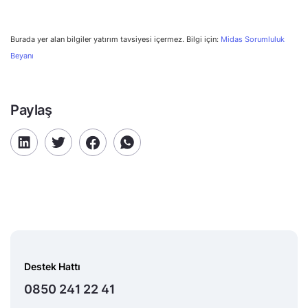
Burada yer alan bilgiler yatırım tavsiyesi içermez. Bilgi için:
Midas Sorumluluk
Beyanı
Paylaş
Destek Hattı
0850 241 22 41