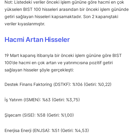
Not: Listedeki veriler önceki işlem gününe göre hacmi en çok
yükselen BIST 100 hisseleri arasından bir önceki işlem gününde
getiri sağlayan hisseleri kapsamaktadır. Son 2 kapanıştaki
veriler kıyaslanmıştır.
Hacmi Artan Hisseler
19 Mart kapanış itibarıyla bir önceki işlem gününe göre BIST
100’de hacmi en çok artan ve yatırımcısına pozitif getiri
sağlayan hisseler şöyle gerçekleşti:
Destek Finans Faktoring (DSTKF): %106 (Getiri: %0,22)
İş Yatırım (ISMEN): %63 (Getiri: %3,75)
Şişecam (SISE): %58 (Getiri: %1,00)
Enerjisa Enerji (ENJSA): %51 (Getiri: %4,53)