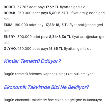
BOBET
, 57.707 adet payı
17,69 TL
fiyattan geri aldı.
BORSK
, 250.000 adet payı
5,60-5,67 TL
fiyat aralığından geri
aldı.
EKIM
, 180.000 adet payı
17,88-18,15 TL
fiyat aralığından geri
aldı.
ENERY
, 300.000 adet payı
8,34-8,36 TL
fiyat aralığından geri
aldı.
GLYHO
, 150.000 adet payı
16,65 TL
fiyattan geri aldı.
Kimler Temettü Ödüyor?
Bugün temettü ödemesi yapacak bir şirket bulunmuyor.
Ekonomik Takvimde Bizi Ne Bekliyor?
Bugün ekonomik takvimde öne çıkan bir gelişme bulunmuyor.