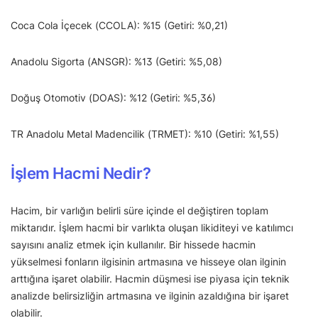
Coca Cola İçecek (CCOLA): %15 (Getiri: %0,21)
Anadolu Sigorta (ANSGR): %13 (Getiri: %5,08)
Doğuş Otomotiv (DOAS): %12 (Getiri: %5,36)
TR Anadolu Metal Madencilik (TRMET): %10 (Getiri: %1,55)
İşlem Hacmi Nedir?
Hacim, bir varlığın belirli süre içinde el değiştiren toplam
miktarıdır. İşlem hacmi bir varlıkta oluşan likiditeyi ve katılımcı
sayısını analiz etmek için kullanılır. Bir hissede hacmin
yükselmesi fonların ilgisinin artmasına ve hisseye olan ilginin
arttığına işaret olabilir. Hacmin düşmesi ise piyasa için teknik
analizde belirsizliğin artmasına ve ilginin azaldığına bir işaret
olabilir.