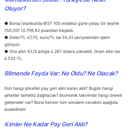
Oluyor?
● Borsa İstanbul’da BIST 100 endeksi güne yatay bir seyirle
(%0,00) 13.798,82 puandan başladı.
● Dolar/TL 47,70, euro/TL ise 55,01 seviyesinden işlem
görüyor.
● Ons altın %1,12 artışla 4.287 dolara yükseldi. Gram altın ise
6.523 TL.
Bilmende Fayda Var: Ne Oldu? Ne Olacak?
Dün hangi şirketler pay geri alım kararı aldı? Bugün hangi
şirketler temettü dağıtacak? Ekonomik takvimde hangi önemli
gelişmeler var? Buna benzer tüm soruların cevabını aşağıda
bulabilirsin!
Kimler Ne Kadar Pay Geri Aldı?