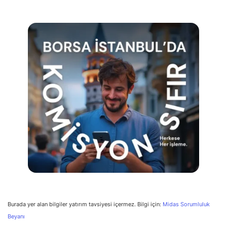
Burada yer alan bilgiler yatırım tavsiyesi içermez. Bilgi için:
Midas Sorumluluk
Beyanı