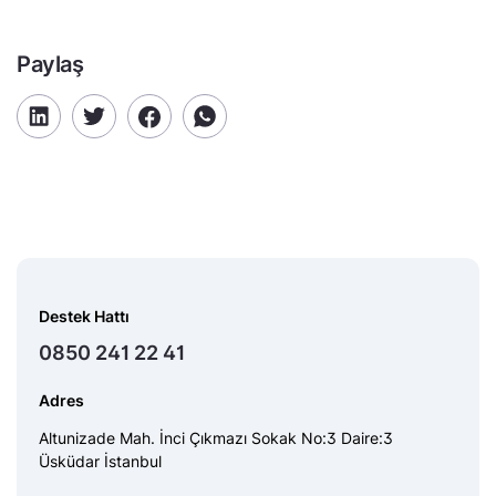
Paylaş
Destek Hattı
0850 241 22 41
Adres
Altunizade Mah. İnci Çıkmazı Sokak No:3 Daire:3
Üsküdar İstanbul