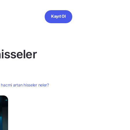
Kayıt Ol
isseler
 hacmi artan hisseler neler?