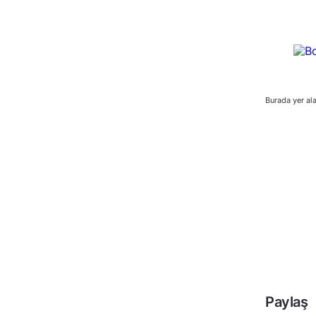
Burada yer ala
Paylaş