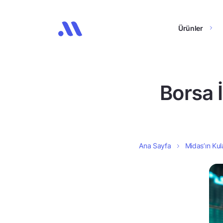
Ürünler
Borsa 
Ana Sayfa
Midas’ın Kul