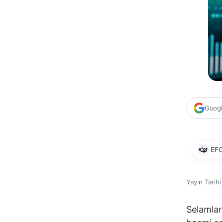
Google
EF
Yayın Tarih
Selamlar