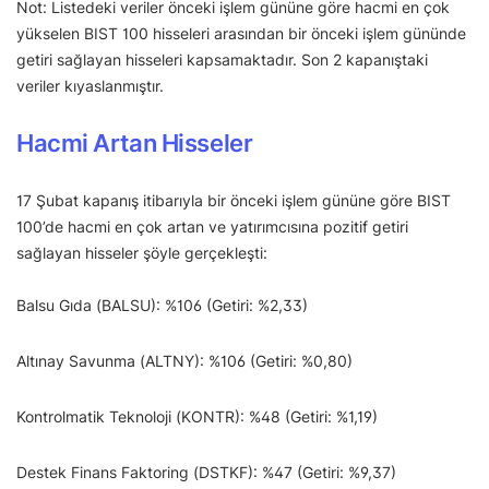
Not: Listedeki veriler önceki işlem gününe göre hacmi en çok
yükselen BIST 100 hisseleri arasından bir önceki işlem gününde
getiri sağlayan hisseleri kapsamaktadır. Son 2 kapanıştaki
veriler kıyaslanmıştır.
Hacmi Artan Hisseler
17 Şubat kapanış itibarıyla bir önceki işlem gününe göre BIST
100’de hacmi en çok artan ve yatırımcısına pozitif getiri
sağlayan hisseler şöyle gerçekleşti:
Balsu Gıda (BALSU): %106 (Getiri: %2,33)
Altınay Savunma (ALTNY): %106 (Getiri: %0,80)
Kontrolmatik Teknoloji (KONTR): %48 (Getiri: %1,19)
Destek Finans Faktoring (DSTKF): %47 (Getiri: %9,37)