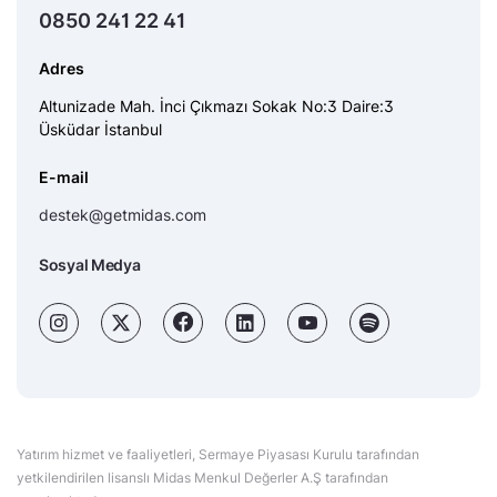
0850 241 22 41
Adres
Altunizade Mah. İnci Çıkmazı Sokak No:3 Daire:3
Üsküdar İstanbul
E-mail
destek@getmidas.com
Sosyal Medya
Yatırım hizmet ve faaliyetleri, Sermaye Piyasası Kurulu tarafından
yetkilendirilen lisanslı Midas Menkul Değerler A.Ş tarafından