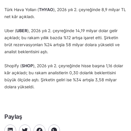
Türk Hava Yolları (
THYAO
), 2026 yılı 2. çeyreğinde 8,9 milyar TL
net kâr açıkladı.
Uber (
UBER
), 2026 yılı 2. çeyreğinde 14,19 milyar dolar gelir
açıkladı; bu rakam yıllık bazda %12 artışa işaret etti. Şirketin
brüt rezervasyonları %24 artışla 58 milyar dolara yükseldi ve
analist beklentisini aştı.
Shopify (
SHOP
), 2026 yılı 2. çeyreğinde hisse başına 1,16 dolar
kâr açıkladı; bu rakam analistlerin 0,30 dolarlık beklentisini
büyük ölçüde aştı. Şirketin geliri ise %34 artışla 3,58 milyar
dolara yükseldi.
Paylaş