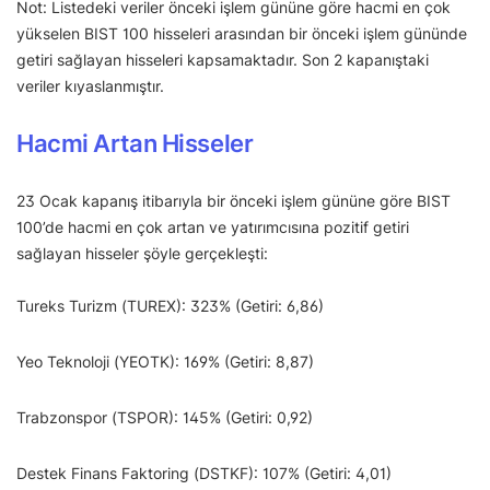
Not: Listedeki veriler önceki işlem gününe göre hacmi en çok
yükselen BIST 100 hisseleri arasından bir önceki işlem gününde
getiri sağlayan hisseleri kapsamaktadır. Son 2 kapanıştaki
veriler kıyaslanmıştır.
Hacmi Artan Hisseler
23 Ocak kapanış itibarıyla bir önceki işlem gününe göre BIST
100’de hacmi en çok artan ve yatırımcısına pozitif getiri
sağlayan hisseler şöyle gerçekleşti:
Tureks Turizm (TUREX): 323% (Getiri: 6,86)
Yeo Teknoloji (YEOTK): 169% (Getiri: 8,87)
Trabzonspor (TSPOR): 145% (Getiri: 0,92)
Destek Finans Faktoring (DSTKF): 107% (Getiri: 4,01)