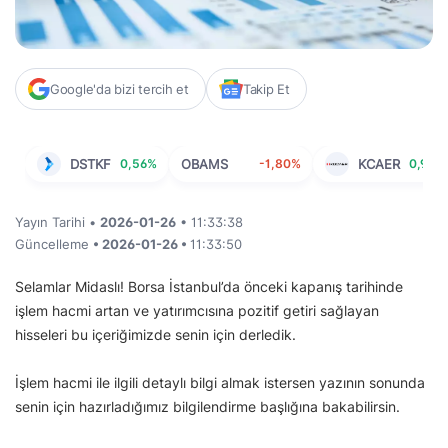
Google'da bizi tercih et
Takip Et
DSTKF
0,56%
OBAMS
-1,80%
KCAER
0,95%
Yayın Tarihi •
2026-01-26
• 11:33:38
Güncelleme
• 2026-01-26 •
11:33:50
Selamlar Midaslı! Borsa İstanbul’da önceki kapanış tarihinde
işlem hacmi artan ve yatırımcısına pozitif getiri sağlayan
hisseleri bu içeriğimizde senin için derledik.
İşlem hacmi ile ilgili detaylı bilgi almak istersen yazının sonunda
senin için hazırladığımız bilgilendirme başlığına bakabilirsin.