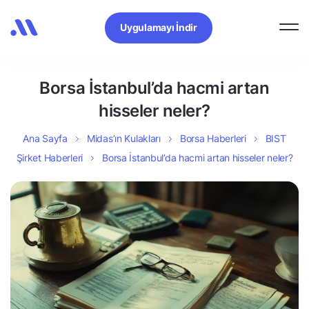
Uygulamayı İndir
Borsa İstanbul’da hacmi artan
hisseler neler?
Ana Sayfa
Midas’ın Kulakları
Borsa Haberleri
BIST
Şirket Haberleri
Borsa İstanbul’da hacmi artan hisseler neler?