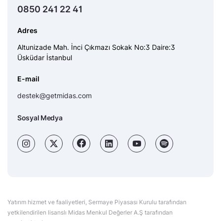
0850 241 22 41
Adres
Altunizade Mah. İnci Çıkmazı Sokak No:3 Daire:3
Üsküdar İstanbul
E-mail
destek@getmidas.com
Sosyal Medya
Yatırım hizmet ve faaliyetleri, Sermaye Piyasası Kurulu tarafından
yetkilendirilen lisanslı Midas Menkul Değerler A.Ş tarafından