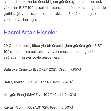
Not: Listedeki veriler önceki işlem gününe göre hacmi en çok
yükselen BIST 100 hisseleri arasından bir önceki işlem gününde
getiri sağlayan hisseleri kapsamaktadır. Son 2 kapanıştaki
veriler kıyaslanmıştır.
Hacmi Artan Hisseler
20 Ocak kapanış itibarıyla bir önceki işlem gününe göre BIST
100’de hacmi en çok artan ve yatırımcısına pozitif getiri
sağlayan hisseler şöyle gerçekleşti:
Batısöke Çimento (BSOKE): 202% (Getiri: 9,95%)
Batı Çimento (BTCIM): 173% (Getiri: 5,45%)
Margün Enerji (MAGEN): 109% (Getiri: 2,40%)
Kuyas Yatırım (KUYAS): 92% (Getiri: 0,00%)