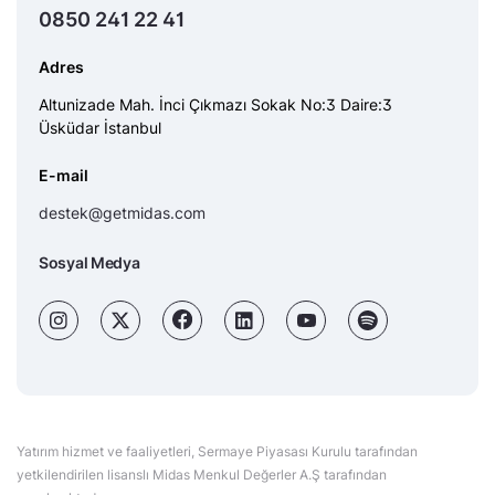
0850 241 22 41
Adres
Altunizade Mah. İnci Çıkmazı Sokak No:3 Daire:3
Üsküdar İstanbul
E-mail
destek@getmidas.com
Sosyal Medya
Yatırım hizmet ve faaliyetleri, Sermaye Piyasası Kurulu tarafından
yetkilendirilen lisanslı Midas Menkul Değerler A.Ş tarafından