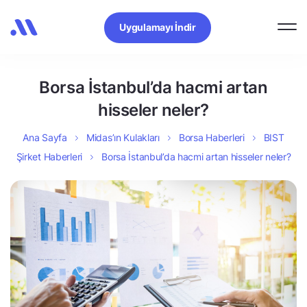
Uygulamayı İndir
Borsa İstanbul’da hacmi artan
hisseler neler?
Ana Sayfa
Midas’ın Kulakları
Borsa Haberleri
BIST
Şirket Haberleri
Borsa İstanbul’da hacmi artan hisseler neler?