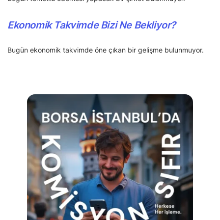
Ekonomik Takvimde Bizi Ne Bekliyor?
Bugün ekonomik takvimde öne çıkan bir gelişme bulunmuyor.