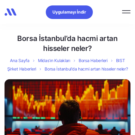
Uygulamayı İndir
Borsa İstanbul’da hacmi artan
hisseler neler?
Ana Sayfa
Midas’ın Kulakları
Borsa Haberleri
BIST
Şirket Haberleri
Borsa İstanbul’da hacmi artan hisseler neler?