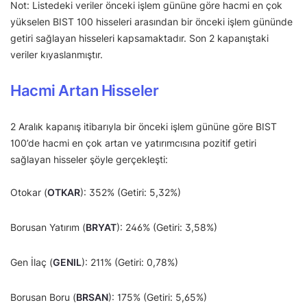
Not: Listedeki veriler önceki işlem gününe göre hacmi en çok
yükselen BIST 100 hisseleri arasından bir önceki işlem gününde
getiri sağlayan hisseleri kapsamaktadır. Son 2 kapanıştaki
veriler kıyaslanmıştır.
Hacmi Artan Hisseler
2 Aralık kapanış itibarıyla bir önceki işlem gününe göre BIST
100’de hacmi en çok artan ve yatırımcısına pozitif getiri
sağlayan hisseler şöyle gerçekleşti:
Otokar (
OTKAR
): 352% (Getiri: 5,32%)
Borusan Yatırım (
BRYAT
): 246% (Getiri: 3,58%)
Gen İlaç (
GENIL
): 211% (Getiri: 0,78%)
Borusan Boru (
BRSAN
): 175% (Getiri: 5,65%)