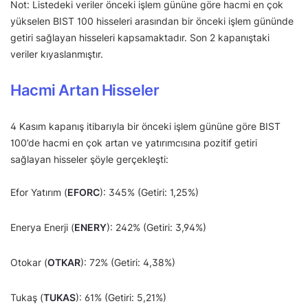
Not: Listedeki veriler önceki işlem gününe göre hacmi en çok
yükselen BIST 100 hisseleri arasından bir önceki işlem gününde
getiri sağlayan hisseleri kapsamaktadır. Son 2 kapanıştaki
veriler kıyaslanmıştır.
Hacmi Artan Hisseler
4 Kasım kapanış itibarıyla bir önceki işlem gününe göre BIST
100’de hacmi en çok artan ve yatırımcısına pozitif getiri
sağlayan hisseler şöyle gerçekleşti:
Efor Yatırım (
EFORC
): 345% (Getiri: 1,25%)
Enerya Enerji (
ENERY
): 242% (Getiri: 3,94%)
Otokar (
OTKAR
): 72% (Getiri: 4,38%)
Tukaş (
TUKAS
): 61% (Getiri: 5,21%)