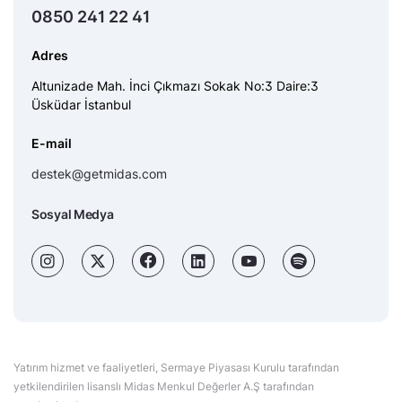
0850 241 22 41
Adres
Altunizade Mah. İnci Çıkmazı Sokak No:3 Daire:3
Üsküdar İstanbul
E-mail
destek@getmidas.com
Sosyal Medya
Yatırım hizmet ve faaliyetleri, Sermaye Piyasası Kurulu tarafından
yetkilendirilen lisanslı Midas Menkul Değerler A.Ş tarafından