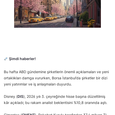
Şimdi haberler!
Bu hafta ABD gündemine şirketlerin önemli açıklamaları ve yeni
ortaklıkları damga vururken, Borsa İstanbul’da şirketler bir dizi
yeni yatırımlar ve iş anlaşmaları duyurdu.
Disney (
DIS
), 2026 yılı 3. çeyreğinde hisse başına düzeltilmiş
kâr açıkladı; bu rakam analist beklentisini %10,8 oranında aştı.
Çimentaş (
CMENT
), Rekabet Kurulu tarafından 37,4 milyon TL